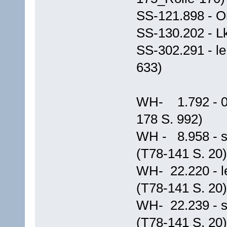
SS-121.898 - O
SS-130.202 - L
SS-302.291 - le
633)
WH- 1.792 - 01
178 S. 992)
WH - 8.958 - s
(T78-141 S. 20)
WH- 22.220 - l
(T78-141 S. 20)
WH- 22.239 - s
(T78-141 S. 20)