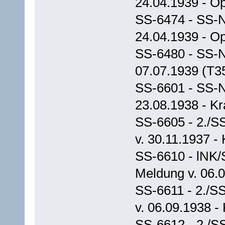
24.04.1939 - Op
SS-6474 - SS-N
24.04.1939 - Op
SS-6480 - SS-Na
07.07.1939 (T3
SS-6601 - SS-N
23.08.1938 - Kr
SS-6605 - 2./S
v. 30.11.1937 -
SS-6610 - lNK/
Meldung v. 06.0
SS-6611 - 2./S
v. 06.09.1938 -
SS-6612 - 2./S