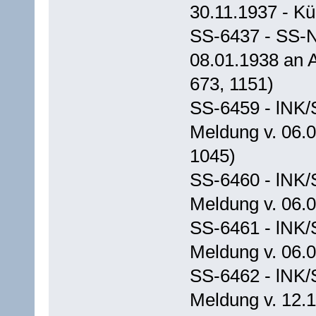
30.11.1937 - Kü
SS-6437 - SS-N
08.01.1938 an 
673, 1151)
SS-6459 - lNK/
Meldung v. 06.0
1045)
SS-6460 - lNK/
Meldung v. 06.0
SS-6461 - lNK/
Meldung v. 06.0
SS-6462 - lNK/
Meldung v. 12.