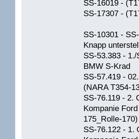
SS-16019 - (T1
SS-17307 - (T1
SS-10301 - SS-
Knapp unterstel
SS-53.383 - 1.
BMW S-Krad
SS-57.419 - 02.
(NARA T354-13
SS-76.119 - 2. 
Kompanie Ford
175_Rolle-170)
SS-76.122 - 1. 