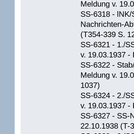
Meldung v. 19.0
SS-6318 - lNK/
Nachrichten-Abt
(T354-339 S. 1
SS-6321 - 1./S
v. 19.03.1937 -
SS-6322 - Stab
Meldung v. 19.0
1037)
SS-6324 - 2./S
v. 19.03.1937 -
SS-6327 - SS-N
22.10.1938 (T-