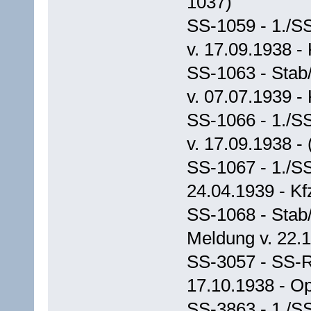
1037)
SS-1059 - 1./S
v. 17.09.1938 -
SS-1063 - Stab/
v. 07.07.1939 -
SS-1066 - 1./S
v. 17.09.1938 -
SS-1067 - 1./SS
24.04.1939 - Kf
SS-1068 - Stab
Meldung v. 22.
SS-3057 - SS-R
17.10.1938 - Op
SS-3863 - 1./S