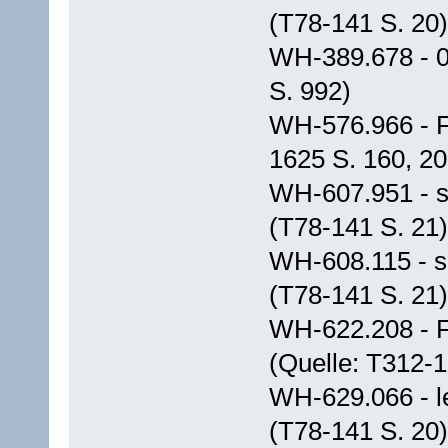
(T78-141 S. 20)
WH-389.678 - 0
S. 992)
WH-576.966 - F
1625 S. 160, 20
WH-607.951 - s.
(T78-141 S. 21)
WH-608.115 - s.
(T78-141 S. 21)
WH-622.208 - F
(Quelle: T312-1
WH-629.066 - le
(T78-141 S. 20)