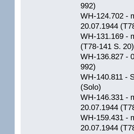
992)
WH-124.702 - m
20.07.1944 (T7
WH-131.169 - m
(T78-141 S. 20)
WH-136.827 - 0
992)
WH-140.811 - S
(Solo)
WH-146.331 - m
20.07.1944 (T7
WH-159.431 - m.
20.07.1944 (T7