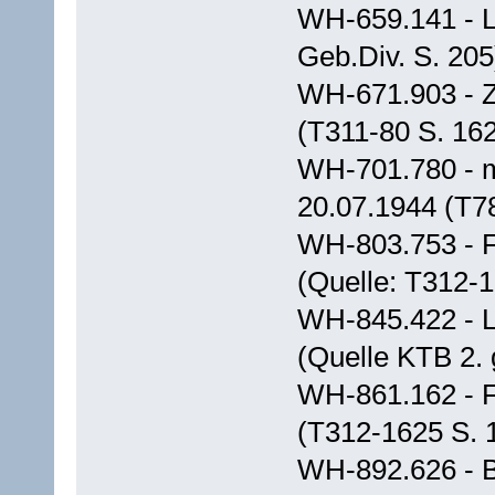
WH-659.141 - L
Geb.Div. S. 205
WH-671.903 - Z
(T311-80 S. 162
WH-701.780 - m
20.07.1944 (T7
WH-803.753 - F
(Quelle: T312-1
WH-845.422 - L
(Quelle KTB 2. 
WH-861.162 - F
(T312-1625 S. 1
WH-892.626 - B