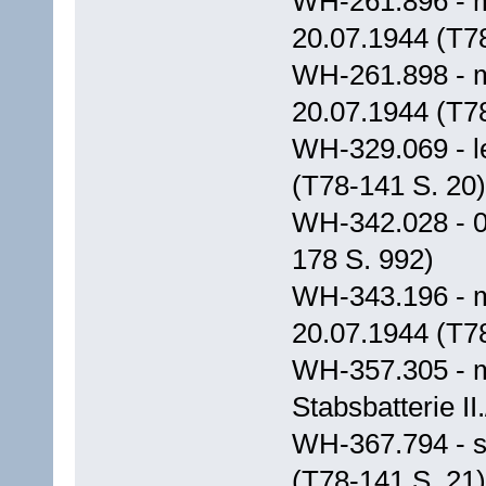
WH-261.896 - m
20.07.1944 (T7
WH-261.898 - m
20.07.1944 (T7
WH-329.069 - le
(T78-141 S. 20)
WH-342.028 - 0
178 S. 992)
WH-343.196 - m.
20.07.1944 (T7
WH-357.305 - m
Stabsbatterie II
WH-367.794 - s.
(T78-141 S. 21)