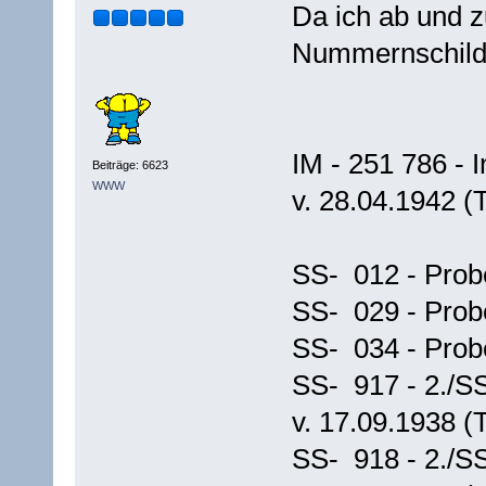
Da ich ab und z
Nummernschild
IM - 251 786 - 
Beiträge: 6623
WWW
v. 28.04.1942 (
SS- 012 - Prob
SS- 029 - Prob
SS- 034 - Prob
SS- 917 - 2./S
v. 17.09.1938 (
SS- 918 - 2./S