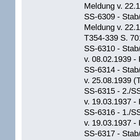
Meldung v. 22.
SS-6309 - Stab
Meldung v. 22.
T354-339 S. 70
SS-6310 - Stab
v. 08.02.1939 -
SS-6314 - Stab/
v. 25.08.1939 (
SS-6315 - 2./S
v. 19.03.1937 -
SS-6316 - 1./S
v. 19.03.1937 -
SS-6317 - Stab