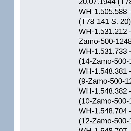
20.07.1944 (T7
WH-1.505.588 - 
(T78-141 S. 20)
WH-1.531.212 -
Zamo-500-1248
WH-1.531.733 -
(14-Zamo-500-
WH-1.548.381 -
(9-Zamo-500-1
WH-1.548.382 -
(10-Zamo-500-
WH-1.548.704 -
(12-Zamo-500-1
WH-1.548.707 -