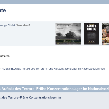
hte
erungs E-Mail
übersehen?
strieren
»
AUSSTELLUNG Auftakt des Terrors–Frühe Konzentrationslager im Nationalsozialismus
takt des Terrors–Frühe Konzentrationslager im Nationalsozi
des Terrors–Frühe Konzentrationslager im