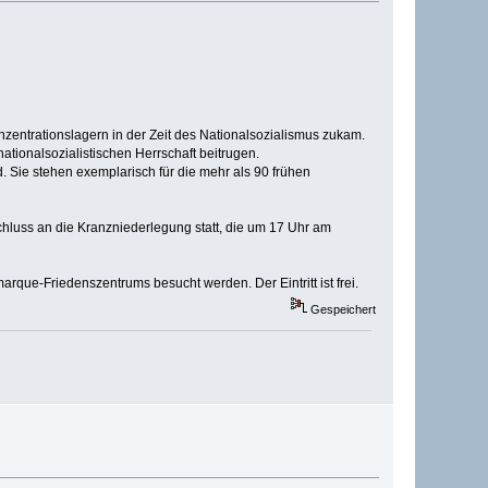
nzentrationslagern in der Zeit des Nationalsozialismus zukam.
ationalsozialistischen Herrschaft beitrugen.
. Sie stehen exemplarisch für die mehr als 90 frühen
hluss an die Kranzniederlegung statt, die um 17 Uhr am
rque-Friedenszentrums besucht werden. Der Eintritt ist frei.
Gespeichert