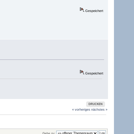
Gespeichert
Gespeichert
DRUCKEN
« vorheriges
nächstes »
Gehe zu: