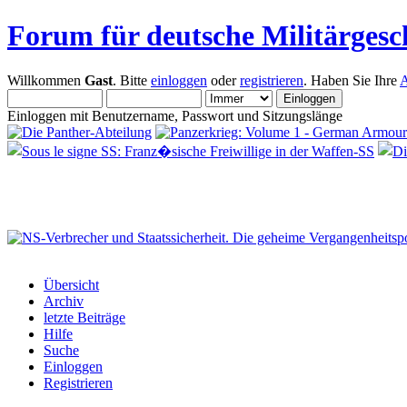
Forum für deutsche Militärgesc
Willkommen
Gast
. Bitte
einloggen
oder
registrieren
. Haben Sie Ihre
A
Einloggen mit Benutzername, Passwort und Sitzungslänge
Übersicht
Archiv
letzte Beiträge
Hilfe
Suche
Einloggen
Registrieren