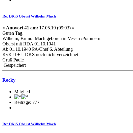
Re: DKiS Oberst Wilhelm Mach
«
Antwort #1 am:
17.05.19 (09:03) »
Guten Tag,
Wilhelm, Bruno Mach geboren in Vessin /Pommern.
Oberst mit RDA 01.10.1941
Ab 01.10.1940 PA/Chef 6. Abteilung
KvK II + I DKS noch nicht verzeichnet
Gruß Paule
Gespeichert
Rocky
Mitglied
Beiträge: 777
Re: DKiS Oberst Wilhelm Mach