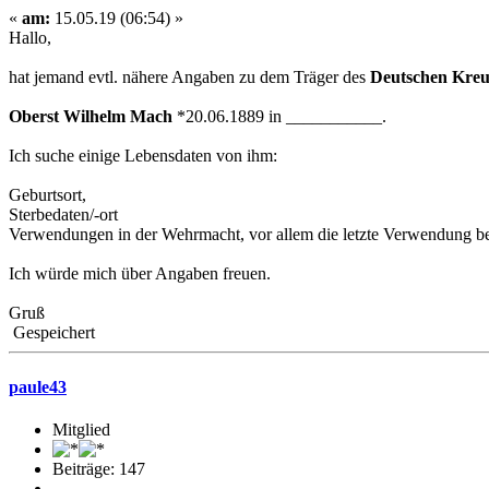
«
am:
15.05.19 (06:54) »
Hallo,
hat jemand evtl. nähere Angaben zu dem Träger des
Deutschen Kreuz
Oberst Wilhelm Mach
*20.06.1889 in ___________.
Ich suche einige Lebensdaten von ihm:
Geburtsort,
Sterbedaten/-ort
Verwendungen in der Wehrmacht, vor allem die letzte Verwendung 
Ich würde mich über Angaben freuen.
Gruß
Gespeichert
paule43
Mitglied
Beiträge: 147