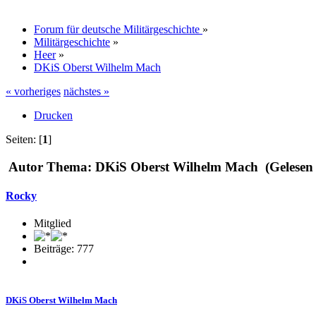
Forum für deutsche Militärgeschichte
»
Militärgeschichte
»
Heer
»
DKiS Oberst Wilhelm Mach
« vorheriges
nächstes »
Drucken
Seiten: [
1
]
Autor
Thema: DKiS Oberst Wilhelm Mach (Gelesen 
Rocky
Mitglied
Beiträge: 777
DKiS Oberst Wilhelm Mach