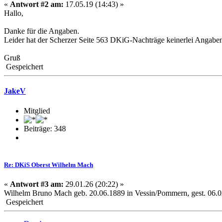
«
Antwort #2 am:
17.05.19 (14:43) »
Hallo,
Danke für die Angaben.
Leider hat der Scherzer Seite 563 DKiG-Nachträge keinerlei Angaben
Gruß
Gespeichert
JakeV
Mitglied
Beiträge: 348
Re: DKiS Oberst Wilhelm Mach
«
Antwort #3 am:
29.01.26 (20:22) »
Wilhelm
Bruno Mach geb. 20.06.1889 in Vessin/Pommern, gest. 06.0
Gespeichert