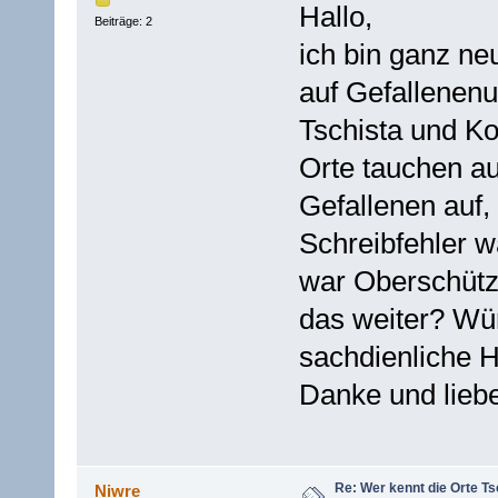
Hallo,
Beiträge: 2
ich bin ganz ne
auf Gefallenenu
Tschista und K
Orte tauchen a
Gefallenen auf,
Schreibfehler 
war Oberschütze
das weiter? Wü
sachdienliche 
Danke und lieb
Re: Wer kennt die Orte T
Niwre