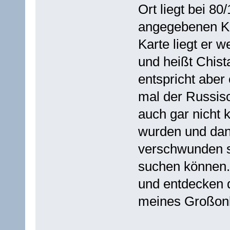
Ort liegt bei 80
angegebenen Kar
Karte liegt er w
und heißt Chist
entspricht aber 
mal der Russisc
auch gar nicht k
wurden und dan
verschwunden si
suchen können. 
und entdecken 
meines Großonk