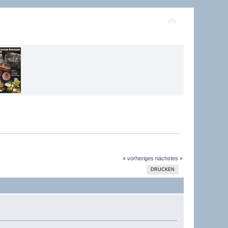
« vorheriges
nächstes »
DRUCKEN