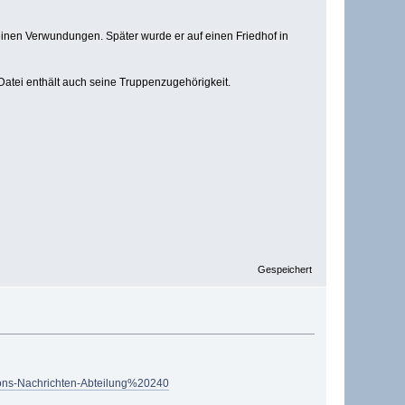
 seinen Verwundungen. Später wurde er auf einen Friedhof in
Datei enthält auch seine Truppenzugehörigkeit.
Gespeichert
sions-Nachrichten-Abteilung%20240