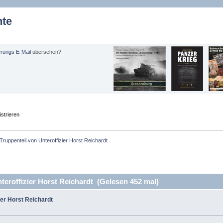
hte
erungs E-Mail
übersehen?
strieren
Truppenteil von Unteroffizier Horst Reichardt
eroffizier Horst Reichardt (Gelesen 452 mal)
ier Horst Reichardt