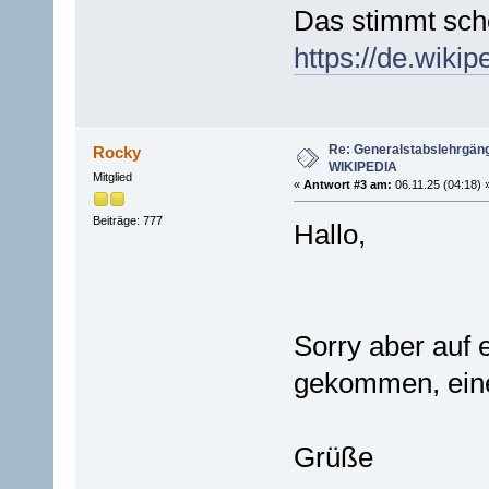
Das stimmt sch
https://de.wiki
Re: Generalstabslehrgän
Rocky
WIKIPEDIA
Mitglied
«
Antwort #3 am:
06.11.25 (04:18) 
Beiträge: 777
Hallo,
Sorry aber auf e
gekommen, einen
Grüße