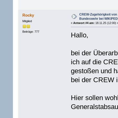
CREW-Zugehörigkeit von 
Rocky
Bundeswehr bei WIKIPED
Mitglied
«
Antwort #4 am:
18.11.25 (12:00) 
Beiträge: 777
Hallo,
bei der Überarb
ich auf die CR
gestoßen und h
bei der CREW i
Hier sollen woh
Generalstabsau