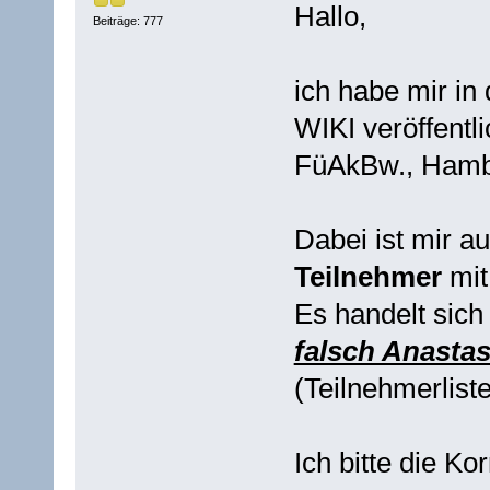
Hallo,
Beiträge: 777
ich habe mir in
WIKI veröffentli
FüAkBw., Hamb
Dabei ist mir au
Teilnehmer
mi
Es handelt sic
falsch Anastas
(Teilnehmerliste
Ich bitte die K