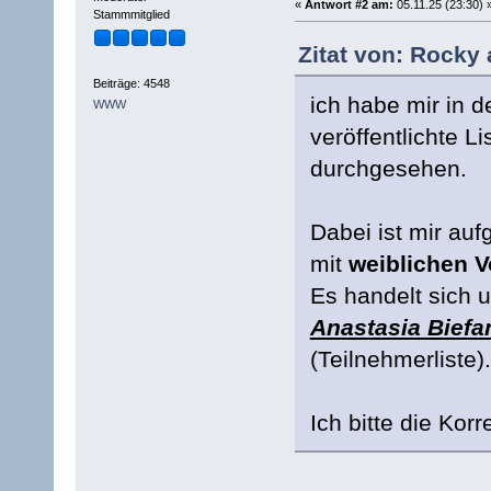
«
Antwort #2 am:
05.11.25 (23:30) 
Stammmitglied
Zitat von: Rocky 
Beiträge: 4548
ich habe mir in 
WWW
veröffentlichte 
durchgesehen.
Dabei ist mir auf
mit
weiblichen 
Es handelt sich
Anastasia Biefa
(Teilnehmerliste).
Ich bitte die Kor