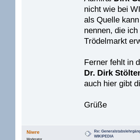
nicht wie bei WI
als Quelle kann
nennen, die ich
Trödelmarkt er
Ferner fehlt in 
Dr. Dirk Stölte
auch hier gibt d
Grüße
Re: Generalstabslehrgän
Niwre
WIKIPEDIA
Moderator