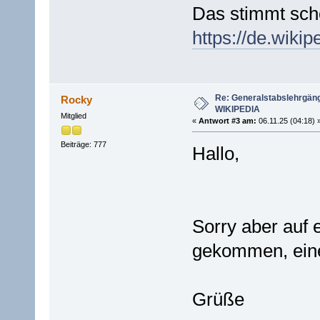
Das stimmt sch
https://de.wiki
Re: Generalstabslehrgän
Rocky
WIKIPEDIA
Mitglied
«
Antwort #3 am:
06.11.25 (04:18) 
Beiträge: 777
Hallo,
Sorry aber auf e
gekommen, einen
Grüße