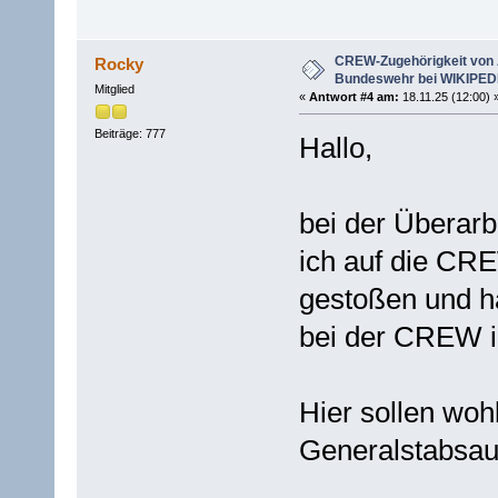
CREW-Zugehörigkeit von 
Rocky
Bundeswehr bei WIKIPED
Mitglied
«
Antwort #4 am:
18.11.25 (12:00) 
Beiträge: 777
Hallo,
bei der Überarb
ich auf die CR
gestoßen und h
bei der CREW i
Hier sollen woh
Generalstabsau