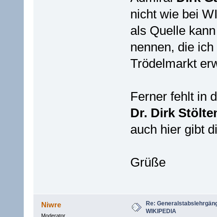
nicht wie bei WI
als Quelle kann
nennen, die ich
Trödelmarkt er
Ferner fehlt in 
Dr. Dirk Stölte
auch hier gibt d
Grüße
Re: Generalstabslehrgän
Niwre
WIKIPEDIA
Moderator