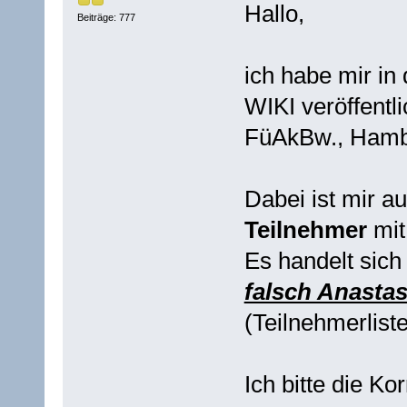
Hallo,
Beiträge: 777
ich habe mir in
WIKI veröffentli
FüAkBw., Hamb
Dabei ist mir au
Teilnehmer
mi
Es handelt sic
falsch Anastas
(Teilnehmerliste
Ich bitte die K