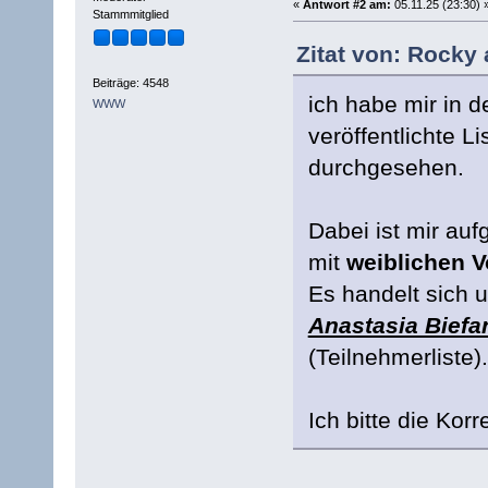
«
Antwort #2 am:
05.11.25 (23:30) 
Stammmitglied
Zitat von: Rocky 
Beiträge: 4548
ich habe mir in 
WWW
veröffentlichte 
durchgesehen.
Dabei ist mir auf
mit
weiblichen 
Es handelt sich
Anastasia Biefa
(Teilnehmerliste).
Ich bitte die Kor