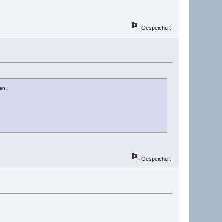
Gespeichert
en.
Gespeichert