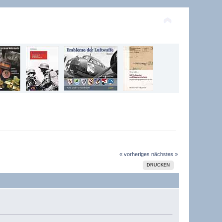
« vorheriges
nächstes »
DRUCKEN