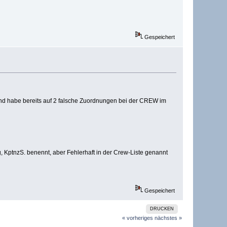
Gespeichert
nd habe bereits auf 2 falsche Zuordnungen bei der CREW im
, KptnzS. benennt, aber Fehlerhaft in der Crew-Liste genannt
Gespeichert
DRUCKEN
« vorheriges
nächstes »