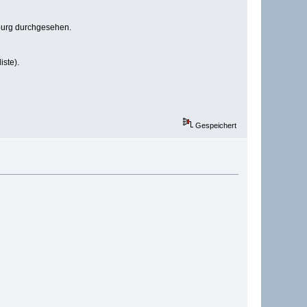
mburg durchgesehen.
iste).
Gespeichert