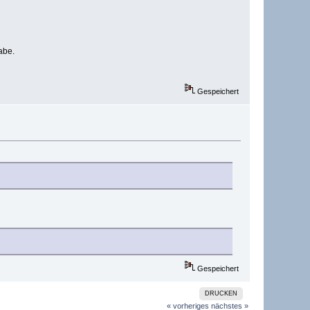
abe.
Gespeichert
Gespeichert
DRUCKEN
« vorheriges
nächstes »