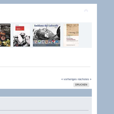
« vorheriges
nächstes »
DRUCKEN