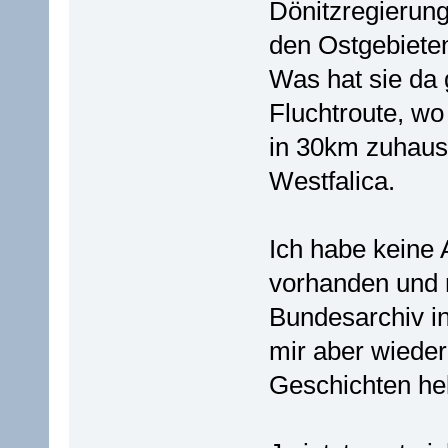
Dönitzregierung
den Ostgebieten
Was hat sie da
Fluchtroute, wo
in 30km zuhaus
Westfalica.
Ich habe keine
vorhanden und n
Bundesarchiv in
mir aber wieder
Geschichten hel