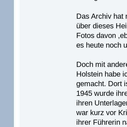
Das Archiv hat 
über dieses Hei
Fotos davon ,ebe
es heute noch un
Doch mit ander
Holstein habe i
gemacht. Dort i
1945 wurde ihre
ihren Unterlagen
war kurz vor Kr
ihrer Führerin 