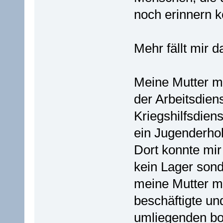
noch erinnern k
Mehr fällt mir 
Meine Mutter m
der Arbeitsdien
Kriegshilfsdiens
ein Jugenderho
Dort konnte mir
kein Lager sond
meine Mutter m
beschäftigte un
umliegenden bo