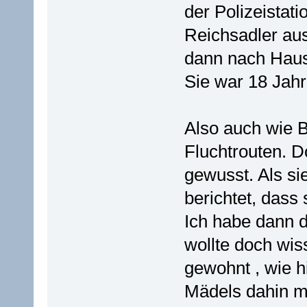
der Polizeistat
Reichsadler aus
dann nach Haus
Sie war 18 Jahr
Also auch wie B
Fluchtrouten. D
gewusst. Als sie
berichtet, dass 
Ich habe dann d
wollte doch wis
gewohnt , wie h
Mädels dahin m