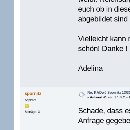
euch ob in die
abgebildet sind
Vielleicht kann
schön! Danke !
Adelina
Re: RADwJ Spornitz 13/3
spornitz
«
Antwort #1 am:
17.09.25 (1
Aspirant
Schade, dass e
Beiträge: 3
Anfrage gegebe