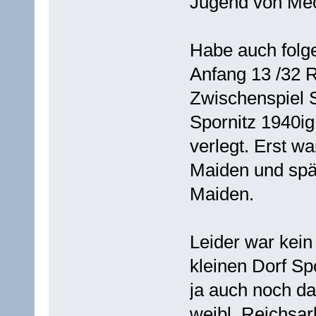
Jugend von Mec
Habe auch folg
Anfang 13 /32 
Zwischenspiel 
Spornitz 1940ig
verlegt. Erst w
Maiden und spä
Maiden.
Leider war kein
kleinen Dorf Spo
ja auch noch d
weibl. Reichsa