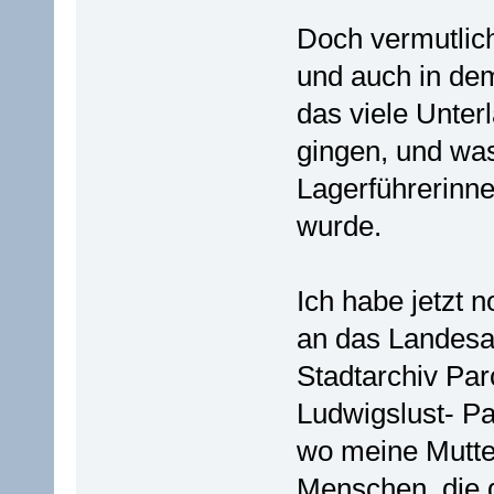
Doch vermutlich
und auch in de
das viele Unter
gingen, und was
Lagerführerinn
wurde.
Ich habe jetzt 
an das Landesa
Stadtarchiv Par
Ludwigslust- P
wo meine Mutter 
Menschen, die d