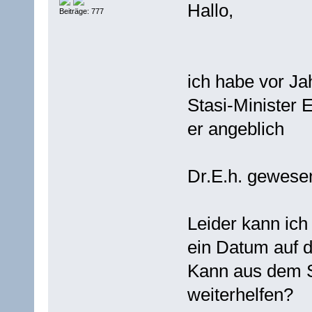
Hallo,
Beiträge: 777
ich habe vor Ja
Stasi-Minister 
er angeblich
Dr.E.h. gewesen
Leider kann ic
ein Datum auf di
Kann aus dem S
weiterhelfen?