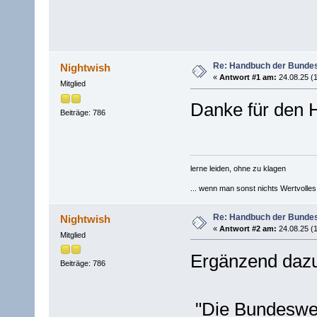
Re: Handbuch der Bunde
Nightwish
«
Antwort #1 am:
24.08.25 (1
Mitglied
Danke für den 
Beiträge: 786
lerne leiden, ohne zu klagen
... wenn man sonst nichts Wertvolles [
Re: Handbuch der Bunde
Nightwish
«
Antwort #2 am:
24.08.25 (1
Mitglied
Ergänzend dazu 
Beiträge: 786
"Die Bundesweh