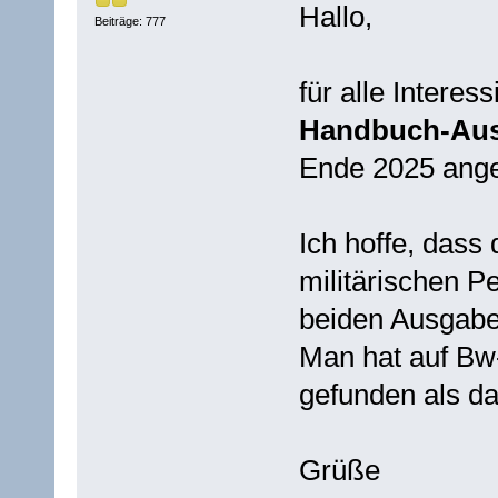
Hallo,
Beiträge: 777
für alle Interess
Handbuch-Aus
Ende 2025 angek
Ich hoffe, dass
militärischen P
beiden Ausgaben
Man hat auf Bw
gefunden als d
Grüße