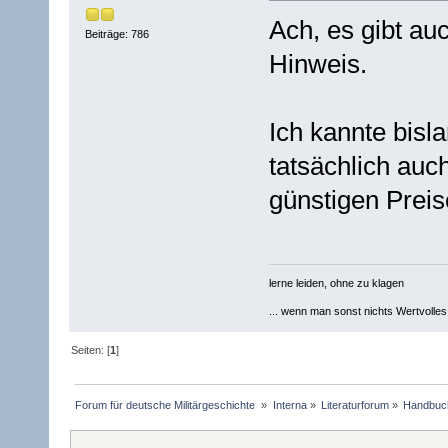
Ach, es gibt au
Beiträge: 786
Hinweis.
Ich kannte bisl
tatsächlich auc
günstigen Preis
lerne leiden, ohne zu klagen
... wenn man sonst nichts Wertvolles [
Seiten: [
1
]
Forum für deutsche Militärgeschichte 
»
Interna
»
Literaturforum
»
Handbuc