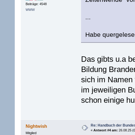
Beiträge: 4548
WWW
...
Habe quergelesen
Das gibts u.a be
Bildung Branden
sich im Namen
im jeweiligen B
schon einige hu
Re: Handbuch der Bunde
Nightwish
«
Antwort #4 am:
26.08.25 (0
Mitglied