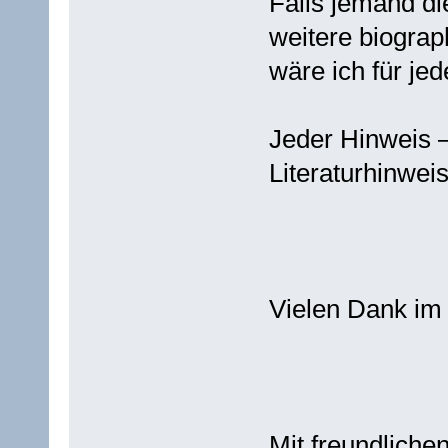
Falls jemand d
weitere biograp
wäre ich für jed
Jeder Hinweis –
Literaturhinwei
Vielen Dank im
Mit freundlich