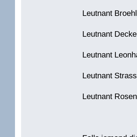
Leutnant Broeh
Leutnant Decke
Leutnant Leonh
Leutnant Stras
Leutnant Rosen