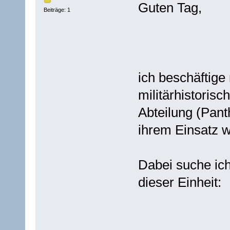
Guten Tag,
Beiträge: 1
ich beschäftig
militärhistoris
Abteilung (Pan
ihrem Einsatz 
Dabei suche ich
dieser Einheit: