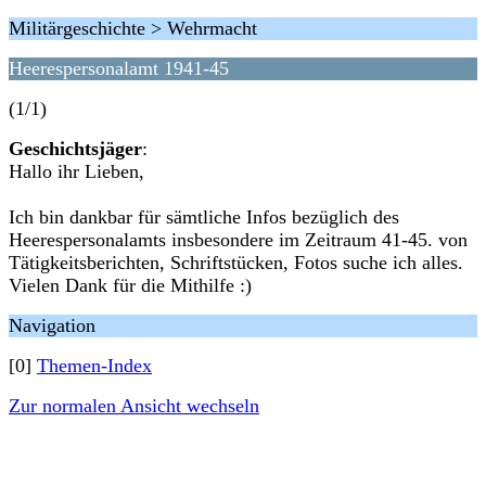
Militärgeschichte > Wehrmacht
Heerespersonalamt 1941-45
(1/1)
Geschichtsjäger
:
Hallo ihr Lieben,
Ich bin dankbar für sämtliche Infos bezüglich des
Heerespersonalamts insbesondere im Zeitraum 41-45. von
Tätigkeitsberichten, Schriftstücken, Fotos suche ich alles.
Vielen Dank für die Mithilfe :)
Navigation
[0]
Themen-Index
Zur normalen Ansicht wechseln