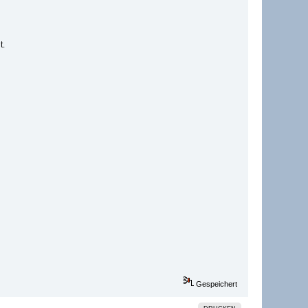
t.
Gespeichert