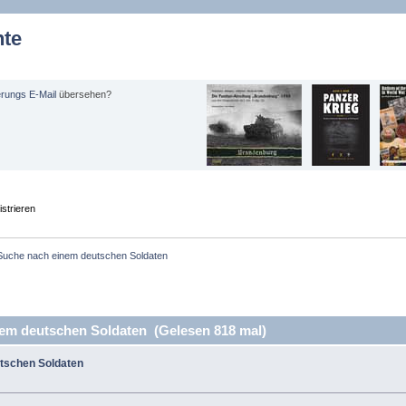
hte
erungs E-Mail
übersehen?
strieren
Suche nach einem deutschen Soldaten
em deutschen Soldaten (Gelesen 818 mal)
tschen Soldaten