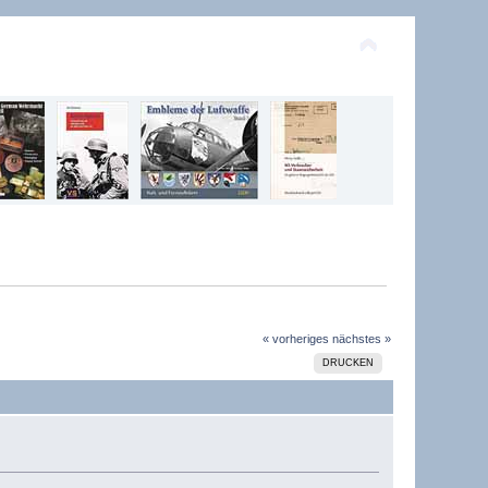
« vorheriges
nächstes »
DRUCKEN