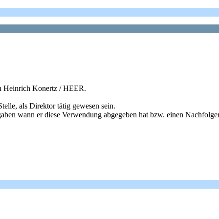
in Heinrich Konertz / HEER.
elle, als Direktor tätig gewesen sein.
 Angaben wann er diese Verwendung abgegeben hat bzw. einen Nachfolge