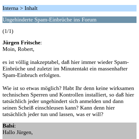
Interna > Inhalt
Ungehinderte Spam-Einbrüche ins Forum
(1/1)
Jürgen Fritsche
:
Moin, Robert,
es ist völlig inakzeptabel, daß hier immer wieder Spam-
Einbrüche und zuletzt im Minutentakt ein massenhafter
Spam-Einbruch erfolgten.
Wie ist so etwas möglich? Habt Ihr denn keine wirksamen
technischen Sperren und Kontrollen installiert, so daß hier
tatsächlich jeder ungehindert sich anmelden und dann
seinen Scheiß einschleusen kann? Kann denn hier
tatsächlich jeder tun und lassen, was er will?
Balsi
:
Hallo Jürgen,