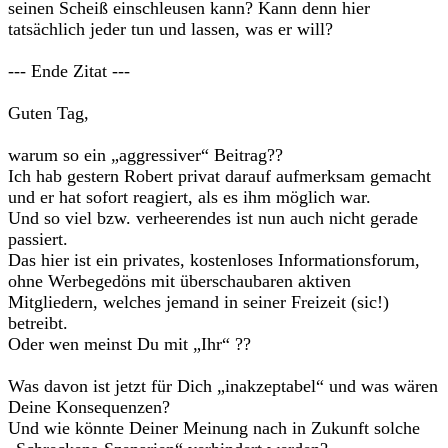
seinen Scheiß einschleusen kann? Kann denn hier
tatsächlich jeder tun und lassen, was er will?
--- Ende Zitat ---
Guten Tag,
warum so ein „aggressiver“ Beitrag??
Ich hab gestern Robert privat darauf aufmerksam gemacht
und er hat sofort reagiert, als es ihm möglich war.
Und so viel bzw. verheerendes ist nun auch nicht gerade
passiert.
Das hier ist ein privates, kostenloses Informationsforum,
ohne Werbegedöns mit überschaubaren aktiven
Mitgliedern, welches jemand in seiner Freizeit (sic!)
betreibt.
Oder wen meinst Du mit „Ihr“ ??
Was davon ist jetzt für Dich „inakzeptabel“ und was wären
Deine Konsequenzen?
Und wie könnte Deiner Meinung nach in Zukunft solche