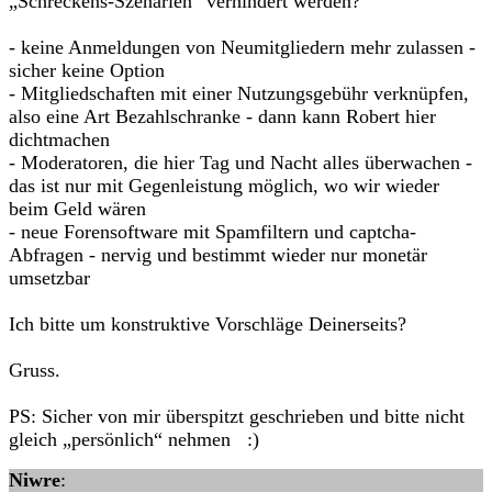
„Schreckens-Szenarien“ verhindert werden?
- keine Anmeldungen von Neumitgliedern mehr zulassen -
sicher keine Option
- Mitgliedschaften mit einer Nutzungsgebühr verknüpfen,
also eine Art Bezahlschranke - dann kann Robert hier
dichtmachen
- Moderatoren, die hier Tag und Nacht alles überwachen -
das ist nur mit Gegenleistung möglich, wo wir wieder
beim Geld wären
- neue Forensoftware mit Spamfiltern und captcha-
Abfragen - nervig und bestimmt wieder nur monetär
umsetzbar
Ich bitte um konstruktive Vorschläge Deinerseits?
Gruss.
PS: Sicher von mir überspitzt geschrieben und bitte nicht
gleich „persönlich“ nehmen :)
Niwre
: