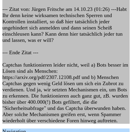
--- Zitat von: Jürgen Fritsche am 14.10.23 (01:26) ---Habt
Ihr denn keine wirksamen technischen Sperren und
Kontrollen installiert, so daß hier tatsächlich jeder
ungehindert sich anmelden und dann seinen Scheiß
einschleusen kann? Kann denn hier tatsächlich jeder tun
und lassen, was er will?
--- Ende Zitat ---
Captchas funktionieren leider nicht, weil a) Bots besser im
Lösen sind als Menschen:
https://arxiv.org/pdf/2307.12108.pdf und b) Menschen
Captchas gegen wenig Geld lösen um sich ein Zubrot zu
verdienen. Und ja, wir setzten Mechanismen ein, um Bots
zu erkennen. Die funktionieren auch ganz gut, zB. wurden
bisher über 400.000(!) Bots gefiltert, die die
"Sicherheitsabfrage" und das Captcha überwunden haben.
Aber solche Mechanismen greifen erst, wenn Spammer
wiederholt über verschiedene Foren hinweg auftreten.
Navigation