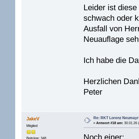
Leider ist dies
schwach oder k
Ausfall von Herr
Neuauflage sehr
Ich habe die Da
Herzlichen Dan
Peter
Re: RKT Lorenz Neumayr
JakeV
«
Antwort #18 am:
30.01.26 
Mitglied
Noch einer:
Beiträge: 348