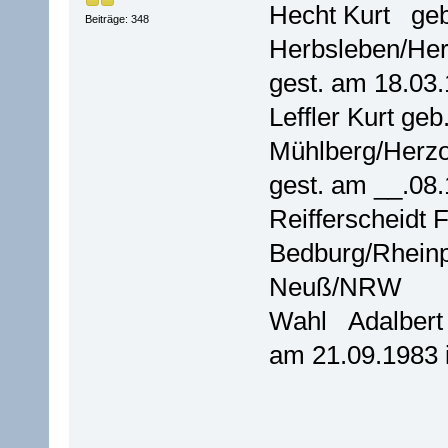
Hecht Kurt geb
Beiträge: 348
Herbsleben/He
gest. am 18.03
Leffler Kurt ge
Mühlberg/Herz
gest. am __.08
Reifferscheidt 
Bedburg/Rheinp
Neuß/NRW
Wahl Adalbert 
am 21.09.1983