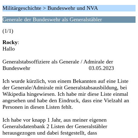
Militärgeschichte > Bundeswehr und NVA
Generale der Bundeswehr als Generalstäbler
(1/1)
Rocky
:
Hallo
Generalstabsoffiziere als Generale / Admirale der
Bundeswehr 03.05.2023
Ich wurde kürzlich, von einem Bekannten auf eine Liste
der Generale/Admirale mit Generalstabsausbildung, bei
Wikipedia hingewiesen. Ich habe mir diese Liste einmal
angesehen und habe den Eindruck, dass eine Vielzahl an
Personen in diesen Listen fehlt.
Ich habe vor knapp 1 Jahr, aus meiner eigenen
Generalsdatenbank 2 Listen der Generalstäbler
herausgezogen und dabei festgestellt, dass