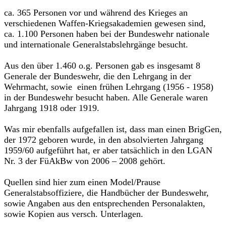
ca. 365 Personen vor und während des Krieges an
verschiedenen Waffen-Kriegsakademien gewesen sind,
ca. 1.100 Personen haben bei der Bundeswehr nationale
und internationale Generalstabslehrgänge besucht.
Aus den über 1.460 o.g. Personen gab es insgesamt 8
Generale der Bundeswehr, die den Lehrgang in der
Wehrmacht, sowie einen frühen Lehrgang (1956 - 1958)
in der Bundeswehr besucht haben. Alle Generale waren
Jahrgang 1918 oder 1919.
Was mir ebenfalls aufgefallen ist, dass man einen BrigGen,
der 1972 geboren wurde, in den absolvierten Jahrgang
1959/60 aufgeführt hat, er aber tatsächlich in den LGAN
Nr. 3 der FüAkBw von 2006 – 2008 gehört.
Quellen sind hier zum einen Model/Prause
Generalstabsoffiziere, die Handbücher der Bundeswehr,
sowie Angaben aus den entsprechenden Personalakten,
sowie Kopien aus versch. Unterlagen.