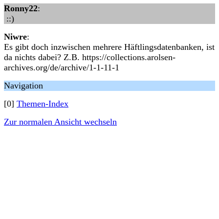
Ronny22
:
::)
Niwre
:
Es gibt doch inzwischen mehrere Häftlingsdatenbanken, ist
da nichts dabei? Z.B. https://collections.arolsen-
archives.org/de/archive/1-1-11-1
Navigation
[0]
Themen-Index
Zur normalen Ansicht wechseln