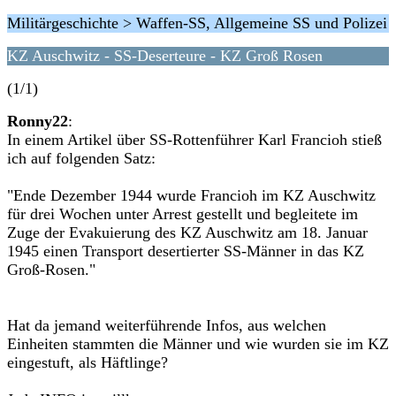
Militärgeschichte > Waffen-SS, Allgemeine SS und Polizei
KZ Auschwitz - SS-Deserteure - KZ Groß Rosen
(1/1)
Ronny22
:
In einem Artikel über SS-Rottenführer Karl Francioh stieß
ich auf folgenden Satz:
"Ende Dezember 1944 wurde Francioh im KZ Auschwitz
für drei Wochen unter Arrest gestellt und begleitete im
Zuge der Evakuierung des KZ Auschwitz am 18. Januar
1945 einen Transport desertierter SS-Männer in das KZ
Groß-Rosen."
Hat da jemand weiterführende Infos, aus welchen
Einheiten stammten die Männer und wie wurden sie im KZ
eingestuft, als Häftlinge?