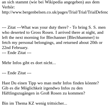
an sich stammt (wie bei Wikipedia angegeben) aus dem
Verhör:
http://www.bergenbelsen.co.uk/pages/Trial/Trial/TrialDefe
--- Zitat ---What was your duty there? - To bring S. S. men
who deserted to Gross Rosen. I arrived there at night, and
left the next morning for Blechanner [Blechhammer] to
fetch my personal belongings, and returned about 20th or
22nd February.
--- Ende Zitat ---
Mehr Infos gibt es dort nicht...
--- Ende Zitat ---
Hast Du einen Tipp wo man mehr Infos finden könnte?
Gib es die Möglichkeit irgendwo Infos zu den
Häftlingszugängen in Groß Rosen zu kommen?
Bin im Thema KZ wenig trittsicher...