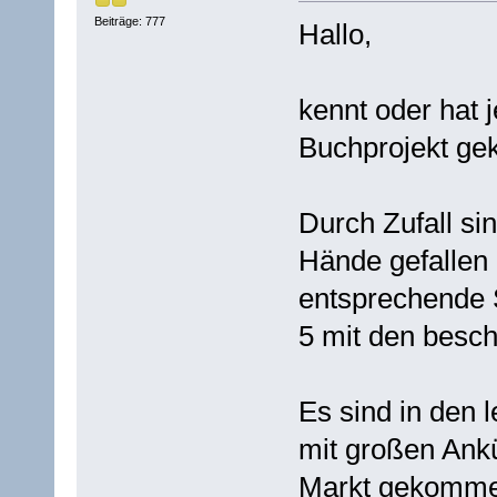
Beiträge: 777
Hallo,
kennt oder hat 
Buchprojekt gek
Durch Zufall si
Hände gefallen 
entsprechende S
5 mit den besch
Es sind in den 
mit großen Ank
Markt gekommen