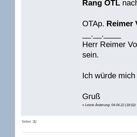
Rang OTL
nach
OTAp.
Reimer 
__.__.____
Herr Reimer Vo
sein.
Ich würde mich 
Gruß
«
Letzte Änderung: 04.04.22 (18:02
Seiten: [
1
]