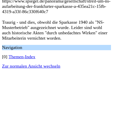
https://www.spiegel.de/panorama/gesellschaft/streit-um-ns-
aufarbeitung-der-frankfurter-sparkasse-a-435ea21c-15fb-
4319-a33f-86c330f640c7
Traurig - und dies, obwohl die Sparkasse 1940 als "NS-
Musterbetrieb" ausgezeichnet wurde. Leider sind wohl
auch historische Akten "durch unbedachtes Wirken" einer
Mitarbeiterin vernichtet worden.
Navigation
[0]
Themen-Index
Zur normalen Ansicht wechseln