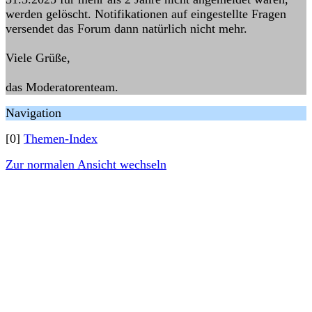
werden gelöscht. Notifikationen auf eingestellte Fragen
versendet das Forum dann natürlich nicht mehr.
Viele Grüße,
das Moderatorenteam.
Navigation
[0]
Themen-Index
Zur normalen Ansicht wechseln