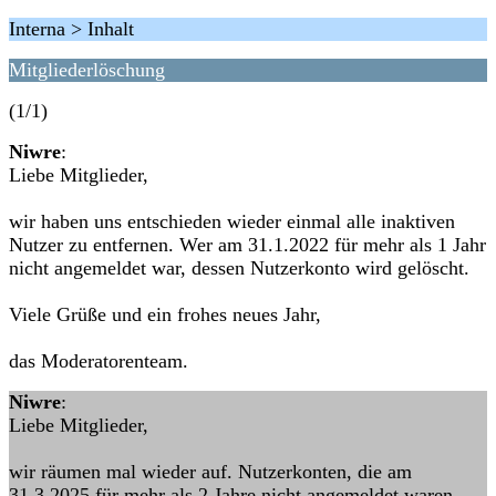
Interna > Inhalt
Mitgliederlöschung
(1/1)
Niwre
:
Liebe Mitglieder,
wir haben uns entschieden wieder einmal alle inaktiven
Nutzer zu entfernen. Wer am 31.1.2022 für mehr als 1 Jahr
nicht angemeldet war, dessen Nutzerkonto wird gelöscht.
Viele Grüße und ein frohes neues Jahr,
das Moderatorenteam.
Niwre
:
Liebe Mitglieder,
wir räumen mal wieder auf. Nutzerkonten, die am
31.3.2025 für mehr als 2 Jahre nicht angemeldet waren,