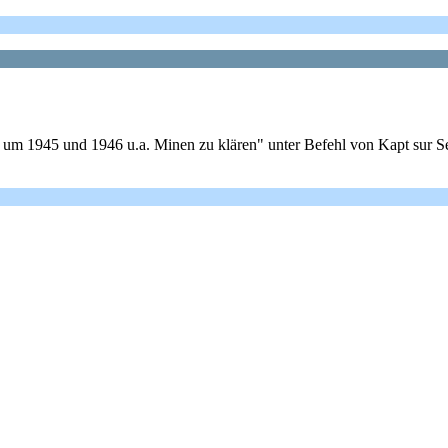
m 1945 und 1946 u.a. Minen zu klären" unter Befehl von Kapt sur See