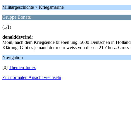
Militärgeschichte > Kriegsmarine
Gruppe Bonatz
(1/1)
donalddevrind
:
Moin, nach dem Kriegsende blieben ung. 5000 Deutschen in Holland u
Klärung. Gibt es jemand der mehr weiss von diesen 21 ? herz. Gruss
Navigation
[0]
Themen-Index
Zur normalen Ansicht wechseln