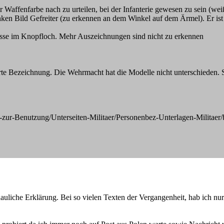
er Waffenfarbe nach zu urteilen, bei der Infanterie gewesen zu sein (w
nken Bild Gefreiter (zu erkennen an dem Winkel auf dem Ärmel). Er ist
lasse im Knopfloch. Mehr Auszeichnungen sind nicht zu erkennen
te Bezeichnung. Die Wehrmacht hat die Modelle nicht unterschieden. 
zur-Benutzung/Unterseiten-Militaer/Personenbez-Unterlagen-Militaer/b
hauliche Erklärung. Bei so vielen Texten der Vergangenheit, hab ich n