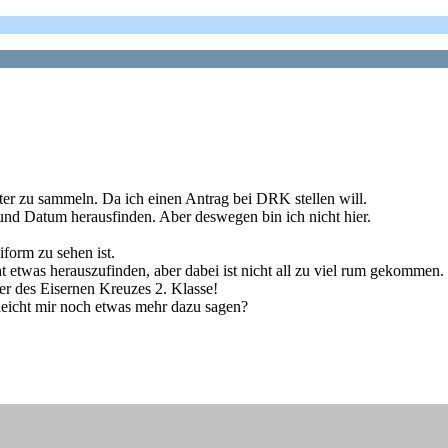
ter zu sammeln. Da ich einen Antrag bei DRK stellen will.
und Datum herausfinden. Aber deswegen bin ich nicht hier.
iform zu sehen ist.
etwas herauszufinden, aber dabei ist nicht all zu viel rum gekommen.
r des Eisernen Kreuzes 2. Klasse!
leicht mir noch etwas mehr dazu sagen?