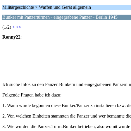
Militärgeschichte > Waffen und Gerät allgemein
Bunker mit Panzertürmen - eingegrabene Panzer - Berlin 1945
(1/2)
>
>>
Ronny22
:
Ich suche Infos zu den Panzer-Bunkern und eingegrabenen Panzern i
Folgende Fragen habe ich dazu:
1. Wann wurde begonnen diese Bunker/Panzer zu installieren bzw. di
2. Von welchen Einheiten stammten die Panzer und wer bemannte di
3. Wie wurden die Panzer-Turm-Bunker betrieben, also womit wurde 