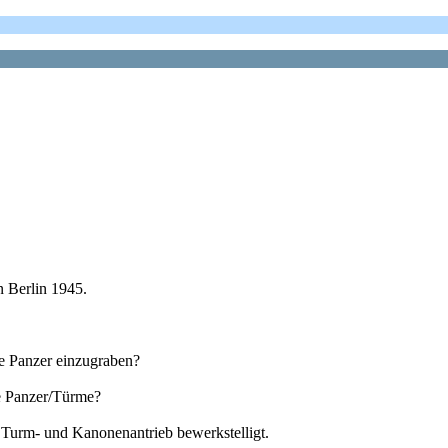
n Berlin 1945.
e Panzer einzugraben?
e Panzer/Türme?
Turm- und Kanonenantrieb bewerkstelligt.