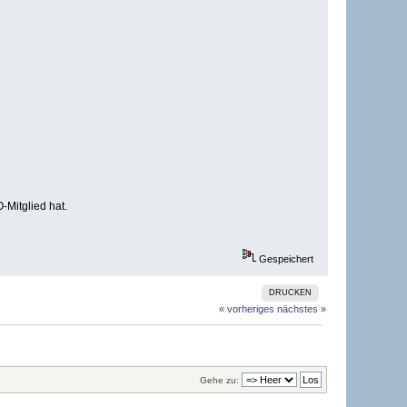
-Mitglied hat.
Gespeichert
DRUCKEN
« vorheriges
nächstes »
Gehe zu: