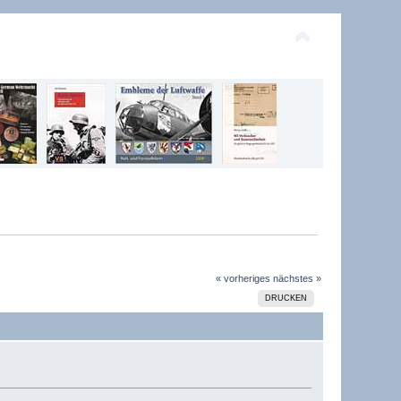
« vorheriges
nächstes »
DRUCKEN