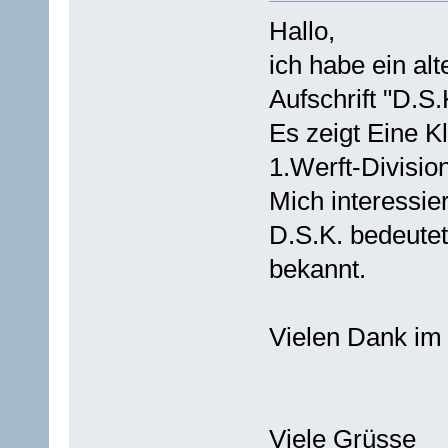
Hallo,
ich habe ein al
Aufschrift "D.
Es zeigt Eine K
1.Werft-Division
Mich interessie
D.S.K. bedeutet
bekannt.
Vielen Dank im
Viele Grüsse