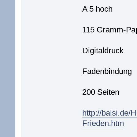
A 5 hoch
115 Gramm-Pap
Digitaldruck
Fadenbindung
200 Seiten
http://balsi.de/
Frieden.htm