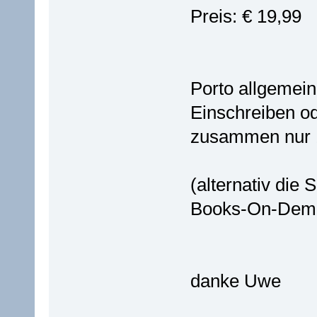
Preis: € 19,99
Porto allgemein
Einschreiben o
zusammen nur 1
(alternativ die 
Books-On-Deman
danke Uwe