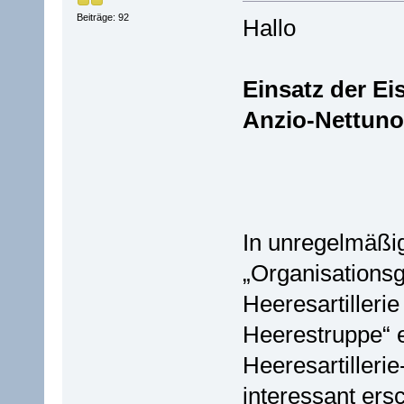
Beiträge: 92
Hallo
Einsatz der Ei
Anzio-Nettuno
In unregelmäßi
„Organisations
Heeresartillerie 
Heerestruppe“ 
Heeresartilleri
interessant ers