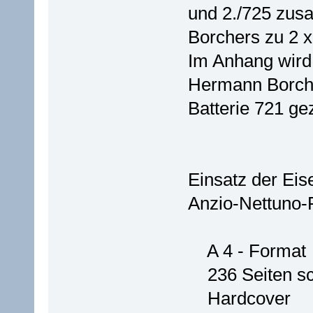
und 2./725 zus
Borchers zu 2 
Im Anhang wird
Hermann Borche
Batterie 721 gez
Einsatz der Eis
Anzio-Nettuno-
A 4 - Format
236 Seiten sc
Hardcover