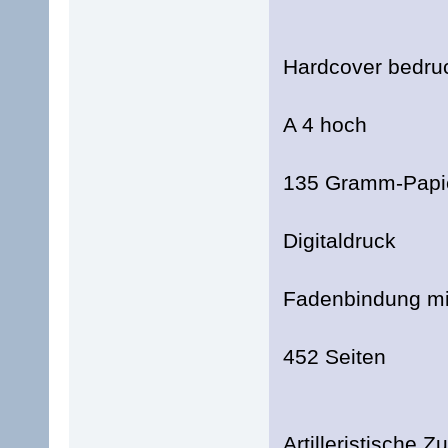
Hardcover bedru
A 4 hoch
135 Gramm-Papi
Digitaldruck
Fadenbindung m
452 Seiten
Artilleristische Z