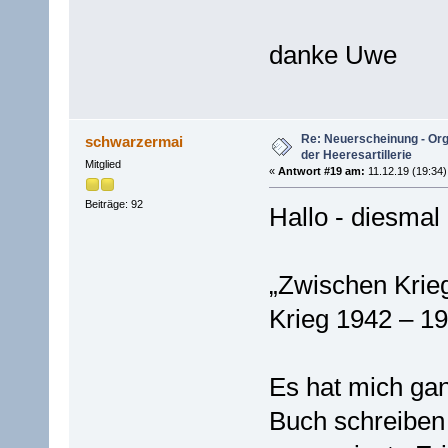
danke Uwe
Re: Neuerscheinung - Or
schwarzermai
der Heeresartillerie
Mitglied
«
Antwort #19 am:
11.12.19 (19:34)
Beiträge: 92
Hallo - diesmal
„Zwischen Krie
Krieg 1942 – 1
Es hat mich gan
Buch schreiben 