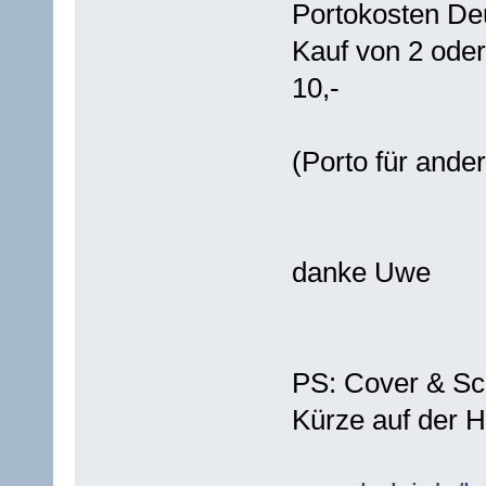
Portokosten Deu
Kauf von 2 ode
10,-
(Porto für ander
danke Uwe
PS: Cover & Sca
Kürze auf der H