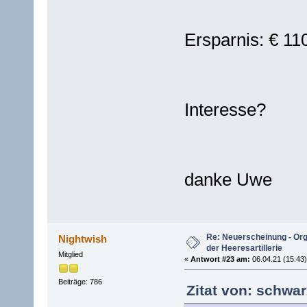
Ersparnis: € 11
Interesse?
danke Uwe
Re: Neuerscheinung - Or
Nightwish
der Heeresartillerie
Mitglied
«
Antwort #23 am:
06.04.21 (15:43)
Beiträge: 786
Zitat von: schwar