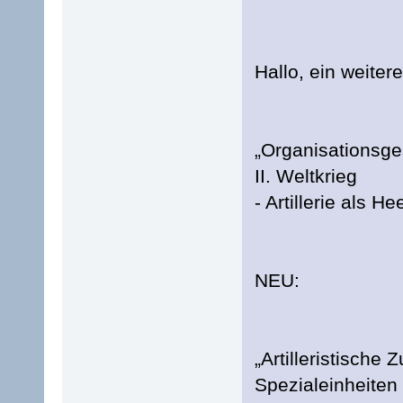
Hallo, ein weiter
„Organisationsge
II. Weltkrieg
- Artillerie als H
NEU:
„Artilleristische
Spezialeinheiten 