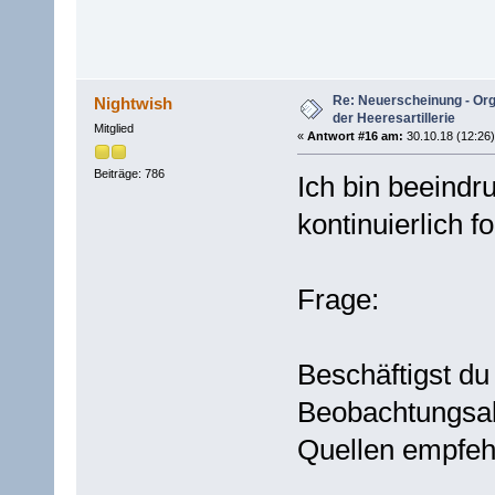
Re: Neuerscheinung - Or
Nightwish
der Heeresartillerie
Mitglied
«
Antwort #16 am:
30.10.18 (12:26)
Beiträge: 786
Ich bin beeindru
kontinuierlich fo
Frage:
Beschäftigst du
Beobachtungsab
Quellen empfeh