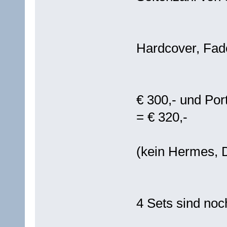
Hardcover, Fad
€ 300,- und Por
= € 320,-
(kein Hermes, 
4 Sets sind noch