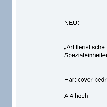
NEU:
„Artilleristisc
Spezialeinheiten
Hardcover bedr
A 4 hoch