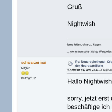
Gruß
Nightwish
lerne leiden, ohne zu klagen
... wenn man sonst nichts Wertvolles [
Re: Neuerscheinung - Or
schwarzermai
der Heeresartillerie
Mitglied
«
Antwort #17 am:
22.11.18 (15:43)
Beiträge: 92
Hallo Nightwish
sorry, jetzt ers
beschäftige ich 