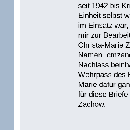
seit 1942 bis K
Einheit selbst 
im Einsatz war,
mir zur Bearbei
Christa-Marie 
Namen „cmzander
Nachlass beinh
Wehrpass des K
Marie dafür ga
für diese Briefe
Zachow.