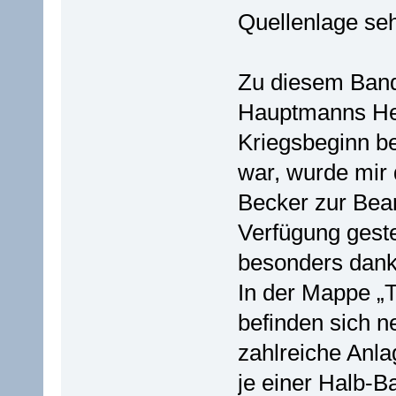
Quellenlage sehr
Zu diesem Band
Hauptmanns Her
Kriegsbeginn be
war, wurde mir
Becker zur Bea
Verfügung geste
besonders dank
In der Mappe „T
befinden sich 
zahlreiche Anla
je einer Halb-B