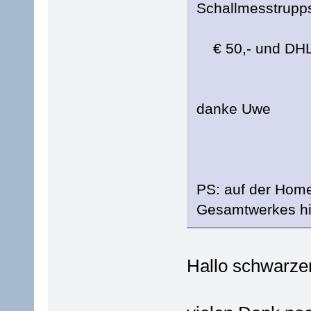
Schallmesstrupp
€ 50,- und DHL
danke Uwe
PS: auf der Home
Gesamtwerkes hin
Hallo schwarze