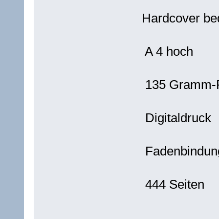
Hardcover bed
A 4 hoch
135 Gramm-Pa
Digitaldruck
Fadenbindun
444 Seiten