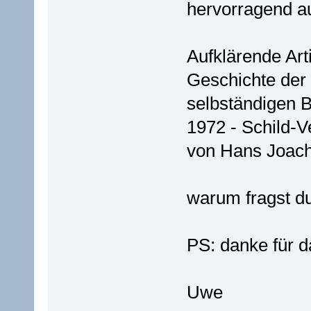
hervorragend au
Aufklärende Arti
Geschichte der
selbständigen 
1972 - Schild-V
von Hans Joac
warum fragst d
PS: danke für d
Uwe