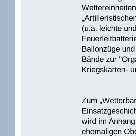
Wettereinheiten
„Artilleristisch
(u.a. leichte un
Feuerleitbatteri
Ballonzüge und 
Bände zur "Org
Kriegskarten- 
Zum „Wetterban
Einsatzgeschich
wird im Anhang
ehemaligen Obe