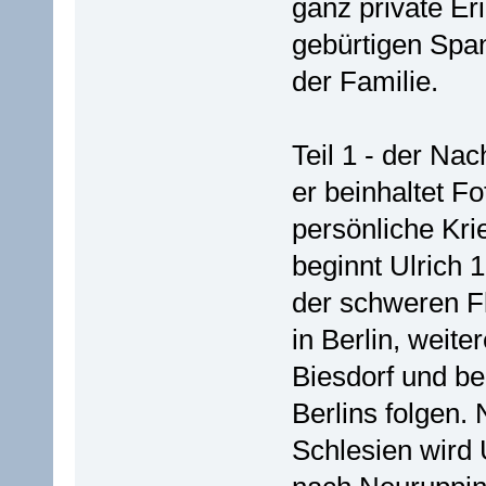
ganz private Er
gebürtigen Spa
der Familie.
Teil 1 - der Na
er beinhaltet F
persönliche Kri
beginnt Ulrich 1
der schweren F
in Berlin, weite
Biesdorf und be
Berlins folgen
Schlesien wird 