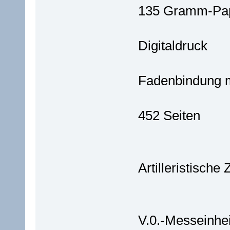
135 Gramm-Pap
Digitaldruck
Fadenbindung 
452 Seiten
Artilleristische
V.0.-Messeinheit