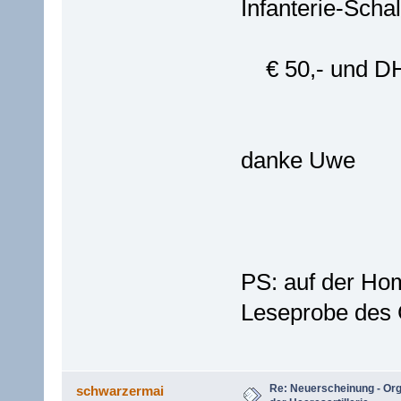
Infanterie-Scha
€ 50,- und DH
danke Uwe
PS: auf der Hom
Leseprobe des 
Re: Neuerscheinung - Or
schwarzermai