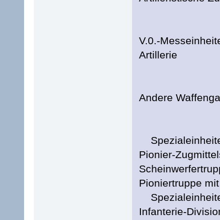
V.0.-Messeinheite
Artillerie
Andere Waffenga
Spezialeinheiten
Pionier-Zugmittel
Scheinwerfertrupp
Pioniertruppe mit
Spezialeinheiten
Infanterie-Divisio