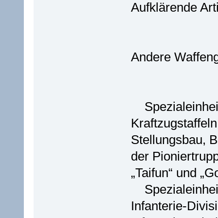
Aufklärende Arti
Andere Waffeng
Spezialeinheite
Kraftzugstaffeln
Stellungsbau, 
der Pioniertrup
„Taifun“ und „Go
Spezialeinheite
Infanterie-Divis