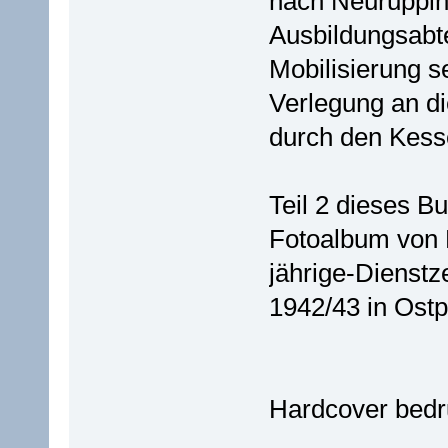
nach Neuruppin z
Ausbildungsabte
Mobilisierung s
Verlegung an di
durch den Kess
Teil 2 dieses B
Fotoalbum von L
jährige-Dienst
1942/43 in Ost
Hardcover bedr