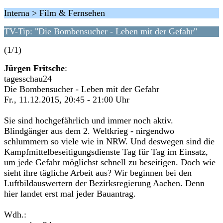
Interna > Film & Fernsehen
TV-Tip: "Die Bombensucher - Leben mit der Gefahr"
(1/1)
Jürgen Fritsche
:
tagesschau24
Die Bombensucher - Leben mit der Gefahr
Fr., 11.12.2015, 20:45 - 21:00 Uhr
Sie sind hochgefährlich und immer noch aktiv.
Blindgänger aus dem 2. Weltkrieg - nirgendwo
schlummern so viele wie in NRW. Und deswegen sind die
Kampfmittelbeseitigungsdienste Tag für Tag im Einsatz,
um jede Gefahr möglichst schnell zu beseitigen. Doch wie
sieht ihre tägliche Arbeit aus? Wir beginnen bei den
Luftbildauswertern der Bezirksregierung Aachen. Denn
hier landet erst mal jeder Bauantrag.
Wdh.: