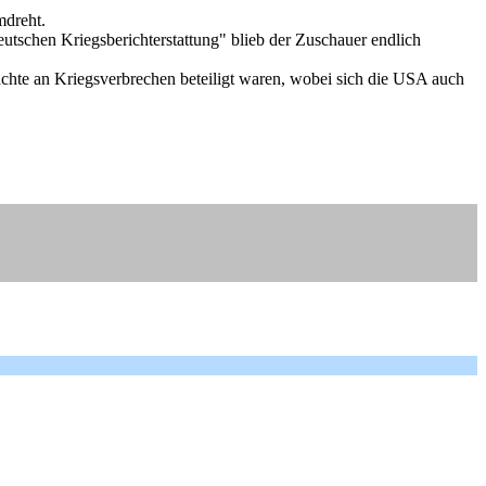
mdreht.
tschen Kriegsberichterstattung" blieb der Zuschauer endlich
ächte an Kriegsverbrechen beteiligt waren, wobei sich die USA auch