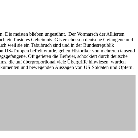
n. Die meisten blieben ungesühnt. Der Vormarsch der Alliierten
uch ein finsteres Geheimnis. GIs erschossen deutsche Gefangene und
uch weil sie ein Tabubruch sind und in der Bundesrepublik
 von US-Truppen befreit wurde, gehen Historiker von mehreren tausend
sgefangene. Oft gerieten die Befreier, schockiert durch deutsche
ms, die auf überproportional viele Übergriffe hinwiesen, wurden
en Dokumenten und bewegenden Aussagen von US-Soldaten und Opfern.