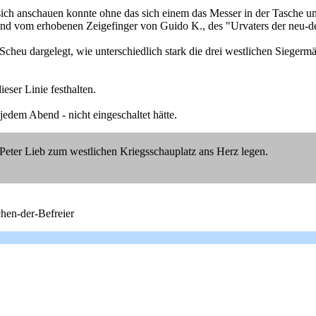
ch anschauen konnte ohne das sich einem das Messer in der Tasche u
und vom erhobenen Zeigefinger von Guido K., des "Urvaters der neu-deu
cheu dargelegt, wie unterschiedlich stark die drei westlichen Siegerm
eser Linie festhalten.
edem Abend - nicht eingeschaltet hätte.
Peter Lieb zum westlichen Kriegsschauplatz ans Herz legen.
hen-der-Befreier