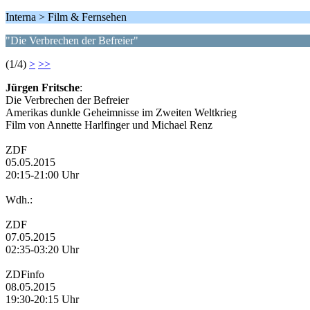
Interna > Film & Fernsehen
"Die Verbrechen der Befreier"
(1/4)
>
>>
Jürgen Fritsche
:
Die Verbrechen der Befreier
Amerikas dunkle Geheimnisse im Zweiten Weltkrieg
Film von Annette Harlfinger und Michael Renz
ZDF
05.05.2015
20:15-21:00 Uhr
Wdh.:
ZDF
07.05.2015
02:35-03:20 Uhr
ZDFinfo
08.05.2015
19:30-20:15 Uhr