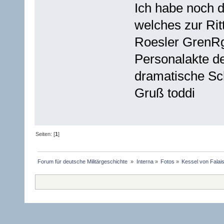
Ich habe noch 
welches zur Rit
Roesler GrenRg
Personalakte de
dramatische Sc
Gruß toddi
Seiten: [
1
]
Forum für deutsche Militärgeschichte 
»
Interna
»
Fotos
»
Kessel von Falais