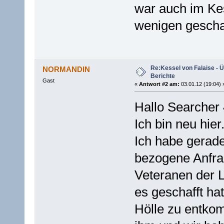
war auch im Kes
wenigen gescha
Re:Kessel von Falaise - Ü
NORMANDIN
Berichte
Gast
«
Antwort #2 am:
03.01.12 (19:04) 
Hallo Searcher 
Ich bin neu hier
Ich habe gerade
bezogene Anfra
Veteranen der 
es geschafft ha
Hölle zu entkom