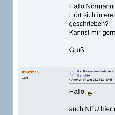
Hallo Normanni
Hört sich inter
geschrieben?
Kannst mir gerne
Gruß
Re: Kessel von Falaise - 
franzman
Berichte
Gast
«
Antwort #4 am:
02.08.12 (10:58) 
Hallo,
auch NEU hier 