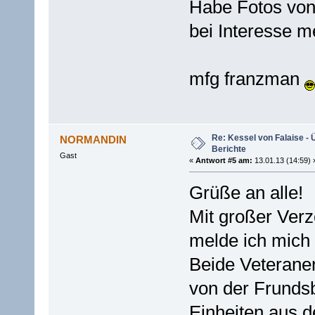
Habe Fotos von 
bei Interesse m
mfg franzman
Re: Kessel von Falaise - 
NORMANDIN
Berichte
Gast
«
Antwort #5 am:
13.01.13 (14:59) 
Grüße an alle!
Mit großer Verz
melde ich mich 
Beide Veteranen
von der Frundsb
Einheiten aus