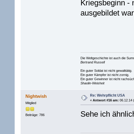
Kriegsbeginn - 
ausgebildet war
Die Weltgeschichte ist auch die S
Bertrand Russell
Ein guter Soldat ist nicht gewalttätig.
Ein guter Kämpfer ist nicht zornig.
Ein guter Gewinner ist nicht rachsüch
Shaolin-Weisheit
Re: Wehrpflicht USA
Nightwish
«
Antwort #16 am:
06.12.14 
Mitglied
Sehe ich ähnlic
Beiträge: 786