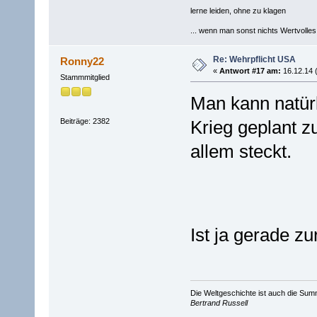
lerne leiden, ohne zu klagen
... wenn man sonst nichts Wertvolles [
Re: Wehrpflicht USA
Ronny22
«
Antwort #17 am:
16.12.14 
Stammmitglied
Man kann natür
Beiträge: 2382
Krieg geplant z
allem steckt.
Ist ja gerade z
Die Weltgeschichte ist auch die S
Bertrand Russell