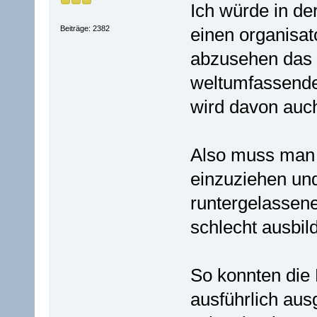
Ich würde in de
Beiträge: 2382
einen organisat
abzusehen das d
weltumfassenden
wird davon auch
Also muss man 
einzuziehen und
runtergelassen
schlecht ausbil
So konnten die
ausführlich aus