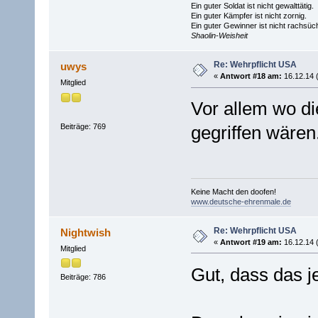
Ein guter Soldat ist nicht gewalttätig.
Ein guter Kämpfer ist nicht zornig.
Ein guter Gewinner ist nicht rachsüch
Shaolin-Weisheit
Re: Wehrpflicht USA
uwys
«
Antwort #18 am:
16.12.14 
Mitglied
Vor allem wo di
Beiträge: 769
gegriffen wären
Keine Macht den doofen!
www.deutsche-ehrenmale.de
Re: Wehrpflicht USA
Nightwish
«
Antwort #19 am:
16.12.14 
Mitglied
Gut, dass das je
Beiträge: 786