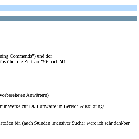
aining Commands") und der
s über die Zeit vor '36/ nach '41.
vorbereiteten Anwärtern)
r nur Werke zur Dt. Luftwaffe im Bereich Ausbildung/
 gestoßen bin (nach Stunden intensiver Suche) wäre ich sehr dankbar.