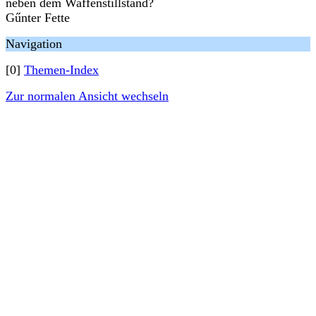
neben dem Waffenstillstand?
Gűnter Fette
Navigation
[0]
Themen-Index
Zur normalen Ansicht wechseln