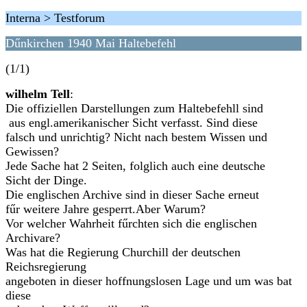
Interna > Testforum
Dűnkirchen 1940 Mai Haltebefehl
(1/1)
wilhelm Tell
:
Die offiziellen Darstellungen zum Haltebefehll sind
aus engl.amerikanischer Sicht verfasst. Sind diese
falsch und unrichtig? Nicht nach bestem Wissen und
Gewissen?
Jede Sache hat 2 Seiten, folglich auch eine deutsche
Sicht der Dinge.
Die englischen Archive sind in dieser Sache erneut
fűr weitere Jahre gesperrt.Aber Warum?
Vor welcher Wahrheit fűrchten sich die englischen
Archivare?
Was hat die Regierung Churchill der deutschen
Reichsregierung
angeboten in dieser hoffnungslosen Lage und um was bat
diese