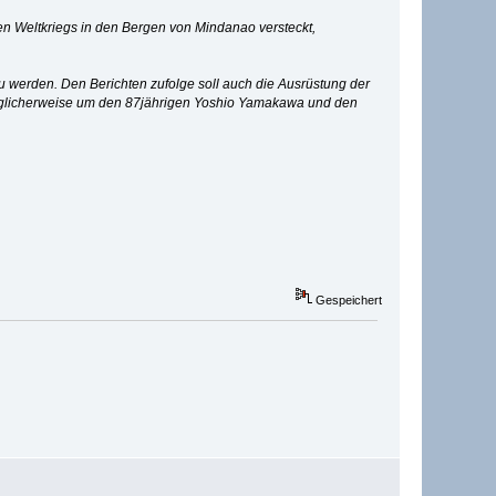
en Weltkriegs in den Bergen von Mindanao versteckt,
zu werden. Den Berichten zufolge soll auch die Ausrüstung der
möglicherweise um den 87jährigen Yoshio Yamakawa und den
Gespeichert