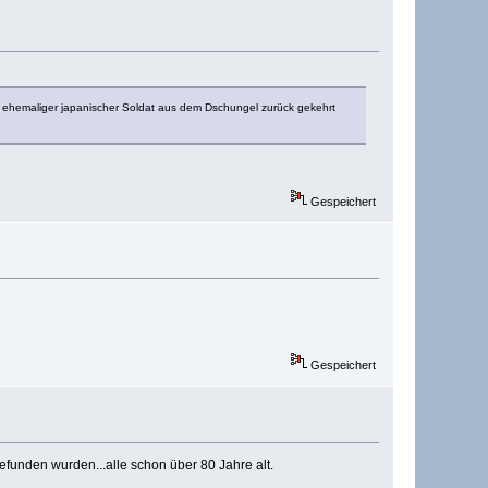
ein ehemaliger japanischer Soldat aus dem Dschungel zurück gekehrt
Gespeichert
Gespeichert
funden wurden...alle schon über 80 Jahre alt.