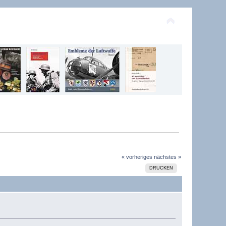
« vorheriges
nächstes »
DRUCKEN