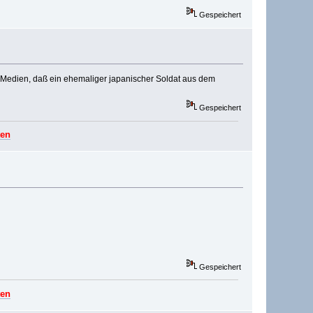
Gespeichert
en Medien, daß ein ehemaliger japanischer Soldat aus dem
Gespeichert
ten
Gespeichert
ten