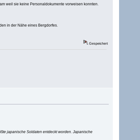
ksam weil sie keine Personaldokumente vorweisen konnten.
den in der Nähe eines Bergdorfes.
Gespeichert
mißte japanische Soldaten entdeckt worden. Japanische