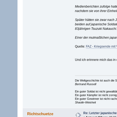
Medienberichten zufolge hatt
nachdem sie von ihrer Einhei
Später hätten sie zwar nach J
beiden auf japanische Solda
83jährigen Tsuzuki Nakauchi.
Einer der mutmaßlichen japan
Quelle:
FAZ - Kriegsende mit
Und ich erinnere mich das in
Die Weltgeschichte ist auch di
Bertrand Russell
Ein guter Soldat ist nicht gewalttät
Ein guter Kämpfer ist nicht zornig
Ein guter Gewinner ist nicht rach
Shaolin-Weisheit
Re: Letzter japanische
Richtschuetze