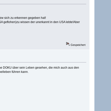
bzw sich zu erkennen gegeben hat!
A geflohen)zu wissen der unerkannt in den USA lebte!Aber
Gespeichert
eine DOKU über sein Leben gesehen, die mich auch aus den
pelleben führen kann.