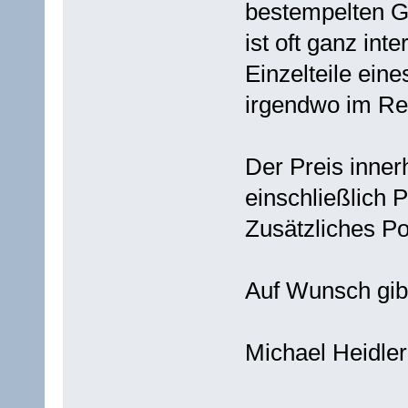
bestempelten G
ist oft ganz int
Einzelteile ei
irgendwo im Re
Der Preis inner
einschließlich 
Zusätzliches Po
Auf Wunsch gibt
Michael Heidler