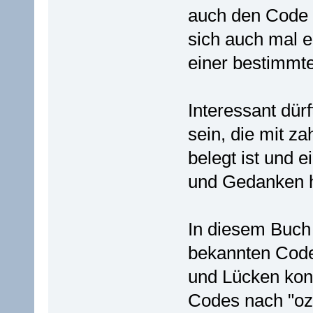
auch den Code 
sich auch mal e
einer bestimmt
Interessant dür
sein, die mit z
belegt ist und e
und Gedanken hi
In diesem Buch 
bekannten Code
und Lücken konn
Codes nach "ozz