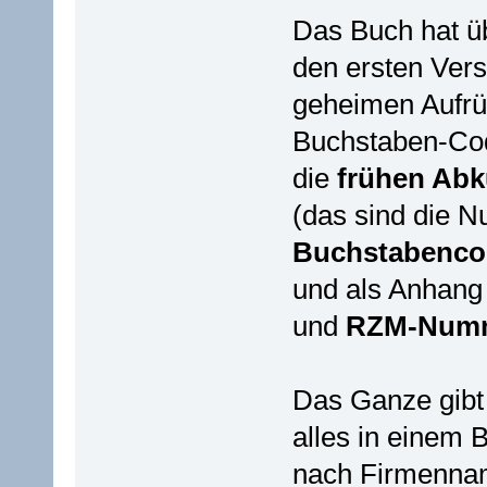
Das Buch hat üb
den ersten Ver
geheimen Aufrü
Buchstaben-Cod
die
frühen Ab
(das sind die N
Buchstabenco
und als Anhang
und
RZM-Num
Das Ganze gibt 
alles in einem 
nach Firmenna