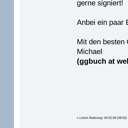
gerne signiert!
Anbei ein paar B
Mit den besten
Michael
(ggbuch at we
«
Letzte Änderung: 04.02.09 (08:02