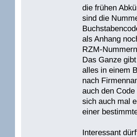
die frühen Abkü
sind die Nummer
Buchstabencode
als Anhang no
RZM-Nummern
Das Ganze gibt 
alles in einem 
nach Firmenna
auch den Code 
sich auch mal e
einer bestimmt
Interessant dür