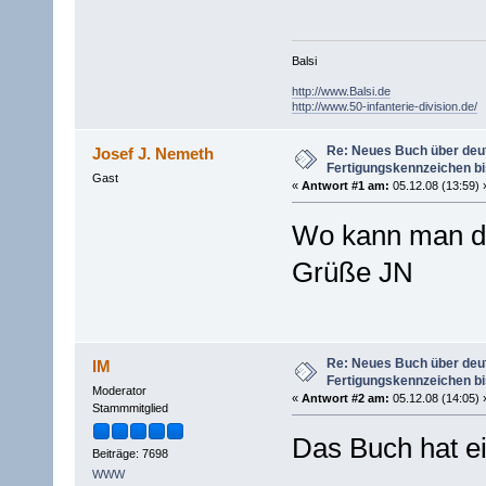
Balsi
http://www.Balsi.de
http://www.50-infanterie-division.de/
Re: Neues Buch über deu
Josef J. Nemeth
Fertigungskennzeichen b
Gast
«
Antwort #1 am:
05.12.08 (13:59) 
Wo kann man d
Grüße JN
Re: Neues Buch über deu
IM
Fertigungskennzeichen b
Moderator
«
Antwort #2 am:
05.12.08 (14:05) 
Stammmitglied
Das Buch hat e
Beiträge: 7698
WWW