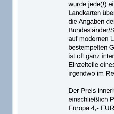
wurde jede(!) e
Landkarten über
die Angaben de
Bundesländer/S
auf modernen L
bestempelten G
ist oft ganz int
Einzelteile ei
irgendwo im Re
Der Preis inner
einschließlich P
Europa 4,- EUR