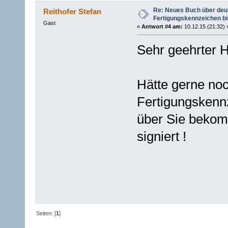
Re: Neues Buch über deu
Reithofer Stefan
Fertigungskennzeichen b
Gast
«
Antwort #4 am:
10.12.15 (21:32) 
Sehr geehrter H
Hätte gerne no
Fertigungskennz
über Sie bekom
signiert !
MfG Re
Seiten: [
1
]