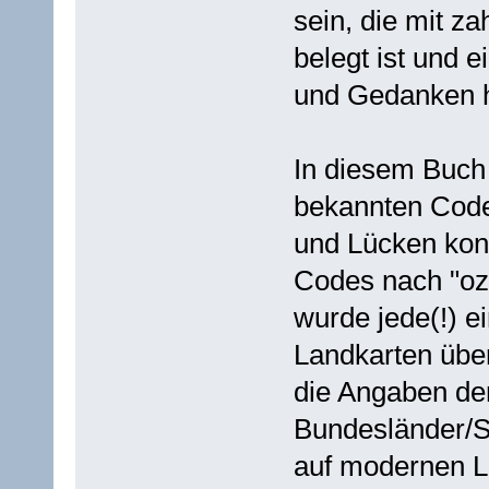
sein, die mit z
belegt ist und e
und Gedanken hi
In diesem Buch 
bekannten Code
und Lücken konn
Codes nach "ozz
wurde jede(!) e
Landkarten über
die Angaben de
Bundesländer/S
auf modernen L