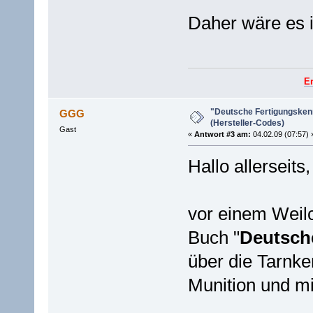
Daher wäre es i
E
"Deutsche Fertigungsken
GGG
(Hersteller-Codes)
Gast
«
Antwort #3 am:
04.02.09 (07:57) 
Hallo allerseits,
vor einem Weilc
Buch "
Deutsch
über die Tarnke
Munition und mi