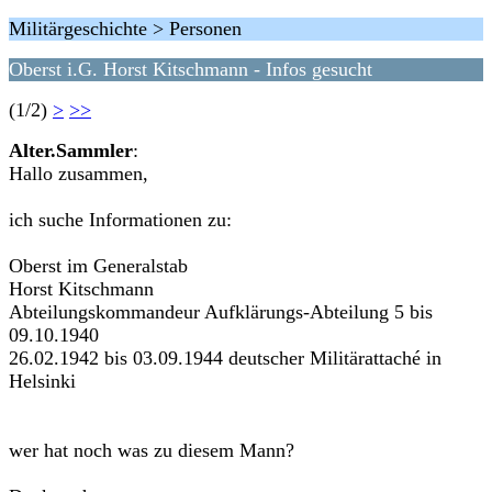
Militärgeschichte > Personen
Oberst i.G. Horst Kitschmann - Infos gesucht
(1/2)
>
>>
Alter.Sammler
:
Hallo zusammen,
ich suche Informationen zu:
Oberst im Generalstab
Horst Kitschmann
Abteilungskommandeur Aufklärungs-Abteilung 5 bis
09.10.1940
26.02.1942 bis 03.09.1944 deutscher Militärattaché in
Helsinki
wer hat noch was zu diesem Mann?