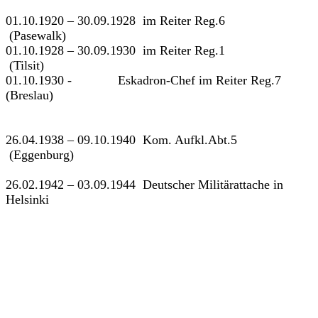
01.10.1920 – 30.09.1928 im Reiter Reg.6
(Pasewalk)
01.10.1928 – 30.09.1930 im Reiter Reg.1
(Tilsit)
01.10.1930 - Eskadron-Chef im Reiter Reg.7
(Breslau)
26.04.1938 – 09.10.1940 Kom. Aufkl.Abt.5
(Eggenburg)
26.02.1942 – 03.09.1944 Deutscher Militärattache in
Helsinki