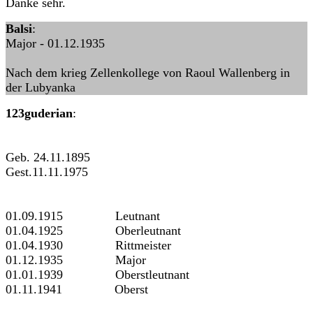
Danke sehr.
Balsi
:
Major - 01.12.1935
Nach dem krieg Zellenkollege von Raoul Wallenberg in
der Lubyanka
123guderian
:
Geb. 24.11.1895
Gest.11.11.1975
01.09.1915 Leutnant
01.04.1925 Oberleutnant
01.04.1930 Rittmeister
01.12.1935 Major
01.01.1939 Oberstleutnant
01.11.1941 Oberst