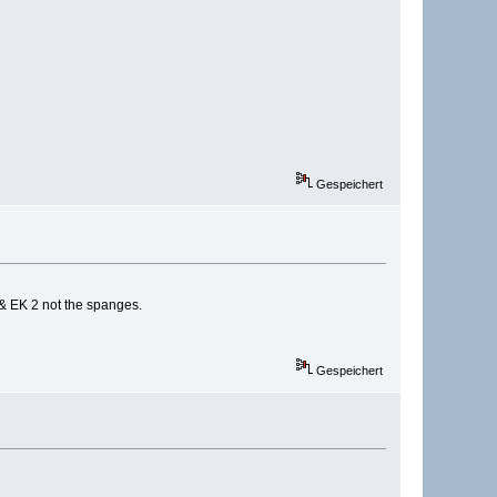
Gespeichert
& EK 2 not the spanges.
Gespeichert