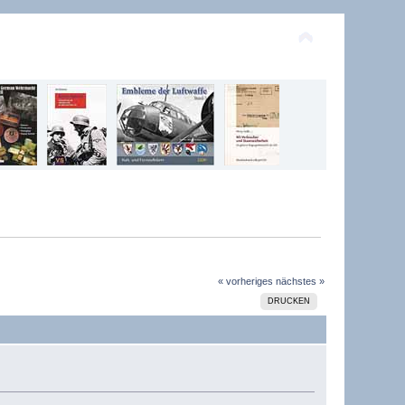
« vorheriges
nächstes »
DRUCKEN