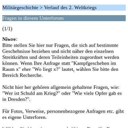
Militärgeschichte > Verlauf des 2. Weltkriegs
Fragen in diesem Unterforum
(1/1)
Niwre
:
Bitte stellen Sie hier nur Fragen, die sich auf bestimmte
Geschehnisse beziehen und nicht näher den einzelnen
Streitkräften und deren Teileinheiten zugeordnet werden
können. Wenn Ihre Anfrage statt "Kampfgeschehen im
Raum x" eher "Wo liegt x?" lautet, wählen Sie bitte den
Bereich Recherche.
Nicht hier her gehören allgemein gehaltene Fragen, wie:
"Wer ist Schuld am Krieg?" oder "Wie viele Opfer gab es
in Dresden?".
Für Fotos, Verweise, personenbezogene Anfragen etc. gibt
es eigene Unterforen.