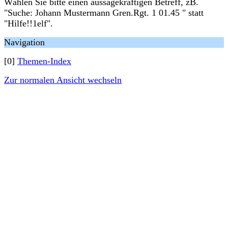
Wählen Sie bitte einen aussagekräftigen Betreff, zB.
"Suche: Johann Mustermann Gren.Rgt. 1 01.45 " statt
"Hilfe!!1elf".
Navigation
[0]
Themen-Index
Zur normalen Ansicht wechseln