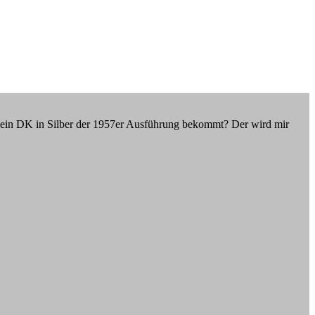
ch ein DK in Silber der 1957er Ausführung bekommt? Der wird mir