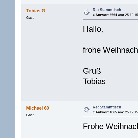
Re: Stammtisch
Tobias G
«
Antwort #664 am:
25.12.15
Gast
Hallo,
frohe Weihnach
Gruß
Tobias
Re: Stammtisch
Michael 60
«
Antwort #665 am:
25.12.15
Gast
Frohe Weihnach