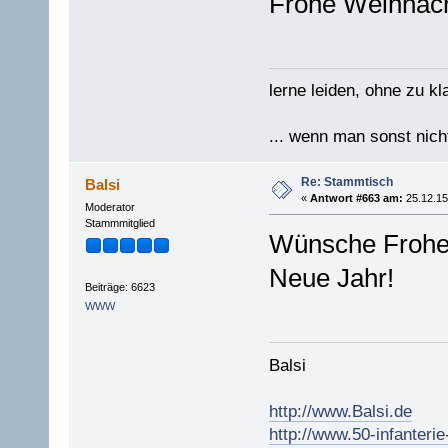
Frohe Weihnach
lerne leiden, ohne zu kl
... wenn man sonst nicht
Re: Stammtisch
Balsi
«
Antwort #663 am:
25.12.15
Moderator
Stammmitglied
Wünsche Frohe 
Neue Jahr!
Beiträge: 6623
WWW
Balsi
http://www.Balsi.de
http://www.50-infanterie