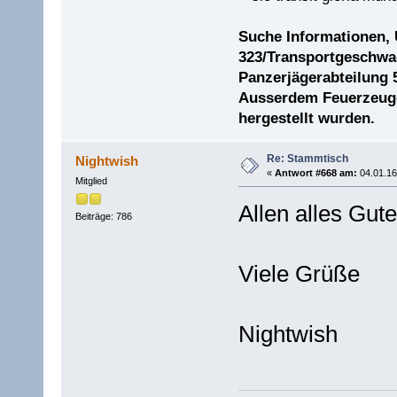
Suche Informationen,
323/Transportgeschwad
Panzerjägerabteilung 
Ausserdem Feuerzeuge 
hergestellt wurden.
Re: Stammtisch
Nightwish
«
Antwort #668 am:
04.01.16
Mitglied
Allen alles Gute
Beiträge: 786
Viele Grüße
Nightwish