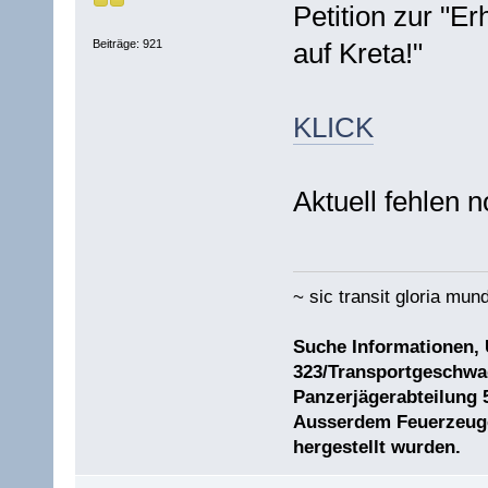
Petition zur "E
Beiträge: 921
auf Kreta!"
KLICK
Aktuell fehlen 
~ sic transit gloria mund
Suche Informationen,
323/Transportgeschwad
Panzerjägerabteilung 
Ausserdem Feuerzeuge 
hergestellt wurden.