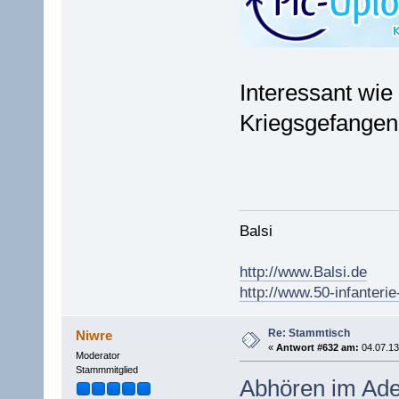
Interessant wie
Kriegsgefangen
Balsi
http://www.Balsi.de
http://www.50-infanterie
Re: Stammtisch
Niwre
«
Antwort #632 am:
04.07.13
Moderator
Stammmitglied
Abhören im Ade