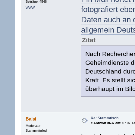
Beiträge: 4548
fotografiert ebe
WWW
Daten auch an d
allgemein Deut
Zitat
Nach Recherchen 
Geheimdienste da
Deutschland durc
Kraft. Es stellt 
überhaupt im Bild
Re: Stammtisch
Balsi
«
Antwort #637 am:
07.07.13
Moderator
Stammmitglied