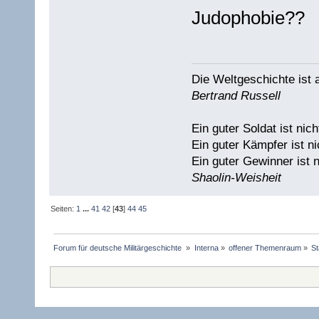
Judophobie??
Die Weltgeschichte ist
Bertrand Russell
Ein guter Soldat ist nich
Ein guter Kämpfer ist ni
Ein guter Gewinner ist n
Shaolin-Weisheit
Seiten:
1
...
41
42
[
43
]
44
45
Forum für deutsche Militärgeschichte 
»
Interna
»
offener Themenraum
»
S