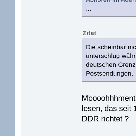
...
Zitat
Die scheinbar nic
unterschlug währ
deutschen Grenzv
Postsendungen.
Moooohhhment,
lesen, das seit 
DDR richtet ?