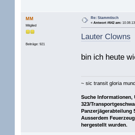
Re: Stammtisch
MM
«
Antwort #642 am:
10.08.13
Mitglied
Lauter Clowns
Beiträge: 921
bin ich heute wi
~ sic transit gloria mund
Suche Informationen,
323/Transportgeschwad
Panzerjägerabteilung 
Ausserdem Feuerzeuge 
hergestellt wurden.