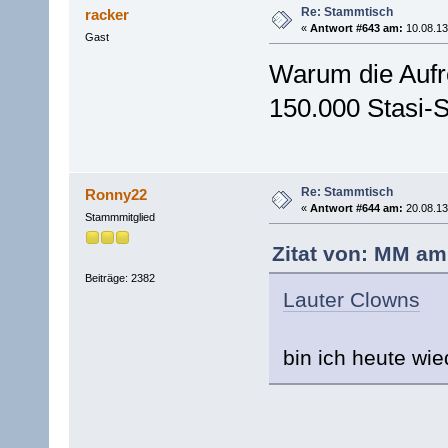
Re: Stammtisch
racker
«
Antwort #643 am:
10.08.13
Gast
Warum die Auf
150.000 Stasi-S
Re: Stammtisch
Ronny22
«
Antwort #644 am:
20.08.13
Stammmitglied
Zitat von: MM am 
Beiträge: 2382
Lauter Clowns
bin ich heute wie