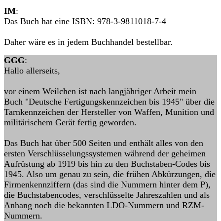
IM
:
Das Buch hat eine ISBN: 978-3-9811018-7-4
Daher wäre es in jedem Buchhandel bestellbar.
GGG
:
Hallo allerseits,
vor einem Weilchen ist nach langjähriger Arbeit mein
Buch "Deutsche Fertigungskennzeichen bis 1945" über die
Tarnkennzeichen der Hersteller von Waffen, Munition und
militärischem Gerät fertig geworden.
Das Buch hat über 500 Seiten und enthält alles von den
ersten Verschlüsselungssystemen während der geheimen
Aufrüstung ab 1919 bis hin zu den Buchstaben-Codes bis
1945. Also um genau zu sein, die frühen Abkürzungen, die
Firmenkennziffern (das sind die Nummern hinter dem P),
die Buchstabencodes, verschlüsselte Jahreszahlen und als
Anhang noch die bekannten LDO-Nummern und RZM-
Nummern.