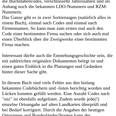
die Buchstabencodes, verschlüsselte Jahreszahlen und als
Anhang noch die bekannten LDO-Nummern und RZM-
Nummern.
Das Ganze gibt es in zwei Sortierungen (natürlich alles in
einem Buch), einmal nach Codes und einmal nach
Firmennamen. So kann man zum ersten mal auch den
Code einer bestimmten Firma suchen oder sich auch mal
einen Überblick über die Zweigwerke einer bestimmten
Firma machen.
Interessant dürfte auch die Entstehungsgeschichte sein, die
mit zahlreichen originalen Dokumenten belegt ist und
einen guten Einblick in die Planungen und Gedanken
hinter dieser Sache gibt.
In diesem Buch sind viele Fehler aus den bislang
bekannten Codebüchern und -listen berichtig worden und
Lücken konnten gefüllt werden. Eine Anzahl Codes nach
"ozz" ist ebenfalls aufgelistet. Zudem wurde jede(!)
einzelne Ortsangabe auf alten Landkarten überprüft und
bei Bedarf korrigiert. Durch die Angaben der heutigen
Ortsnamen und Bundesländer/Staaten kann der