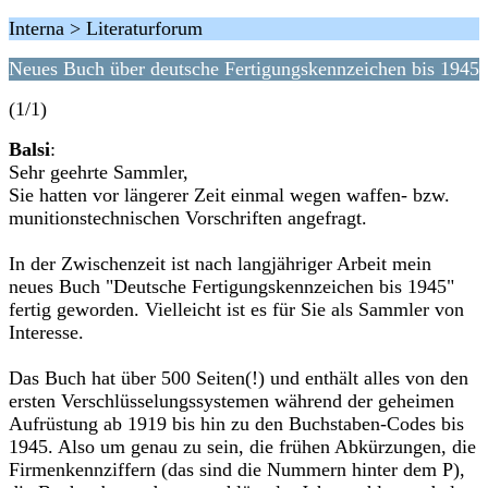
Interna > Literaturforum
Neues Buch über deutsche Fertigungskennzeichen bis 1945
(1/1)
Balsi
:
Sehr geehrte Sammler,
Sie hatten vor längerer Zeit einmal wegen waffen- bzw.
munitionstechnischen Vorschriften angefragt.
In der Zwischenzeit ist nach langjähriger Arbeit mein
neues Buch "Deutsche Fertigungskennzeichen bis 1945"
fertig geworden. Vielleicht ist es für Sie als Sammler von
Interesse.
Das Buch hat über 500 Seiten(!) und enthält alles von den
ersten Verschlüsselungssystemen während der geheimen
Aufrüstung ab 1919 bis hin zu den Buchstaben-Codes bis
1945. Also um genau zu sein, die frühen Abkürzungen, die
Firmenkennziffern (das sind die Nummern hinter dem P),