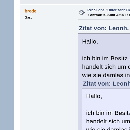
Re: Suche:"Unter zehn Fl
brede
«
Antwort #19 am:
30.05.17 
Gast
Zitat von: Leonh.
Hallo,
ich bin im Besitz
handelt sich um
wie sie damlas in
Zitat von: Leon
Hallo,
ich bin im Besi
handelt sich u
wie sie damlas 