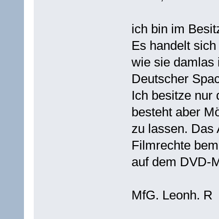
ich bin im Besi
Es handelt sic
wie sie damlas 
Deutscher Spac
Ich besitze nur 
besteht aber Mö
zu lassen. Das 
Filmrechte bem
auf dem DVD-Ma
MfG. Leonh. R