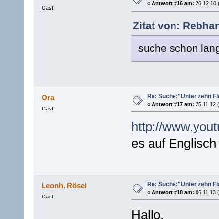
«
Antwort #16 am:
26.12.10 
Gast
Zitat von: Rebha
suche schon lang
Re: Suche:"Unter zehn Fl
Ora
«
Antwort #17 am:
25.11.12 (
Gast
http://www.yo
es auf Englisch
Re: Suche:"Unter zehn Fl
Leonh. Rösel
«
Antwort #18 am:
06.11.13 (
Gast
Hallo,