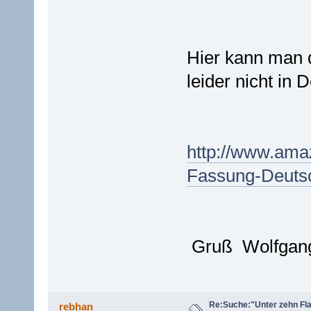
Hier kann man d
leider nicht in
http://www.ama
Fassung-Deut
Gruß Wolfgan
Re:Suche:"Unter zehn Fl
rebhan