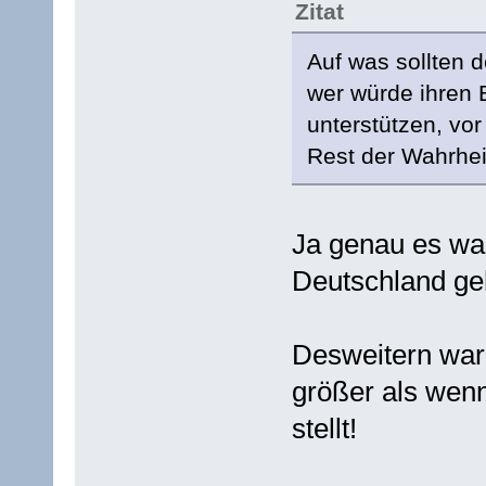
Zitat
Auf was sollten 
wer würde ihren 
unterstützen, v
Rest der Wahrhei
Ja genau es war
Deutschland geh
Desweitern war 
größer als wen
stellt!