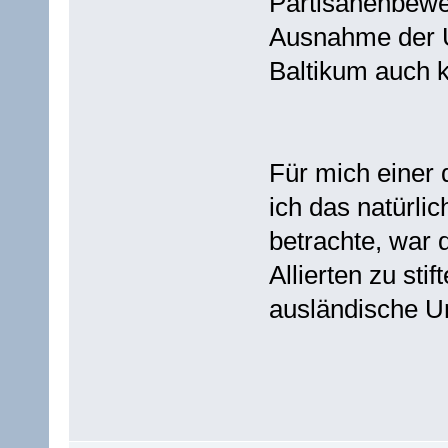
Partisanenbewe
Ausnahme der U
Baltikum auch k
Für mich einer
ich das natürli
betrachte, war 
Allierten zu sti
ausländische Un