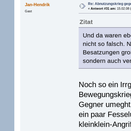
Re: Abnutzungskrieg gege
Jan-Hendrik
«
Antwort #31 am:
15.02.08 
Gast
Zitat
Und da waren eb
nicht so falsch.
Besatzungen groß
sondern auch ve
Noch so ein Ir
Bewegungskrie
Gegner umeght d
ein paar Fesse
kleinklein-Angri