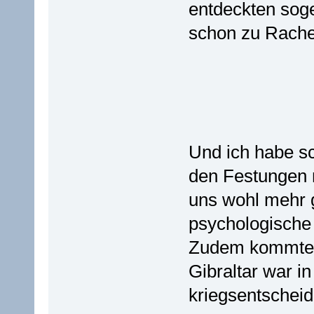
entdeckten soge
schon zu Rache
Und ich habe s
den Festungen n
uns wohl mehr 
psychologische 
Zudem kommte a
Gibraltar war i
kriegsentschei