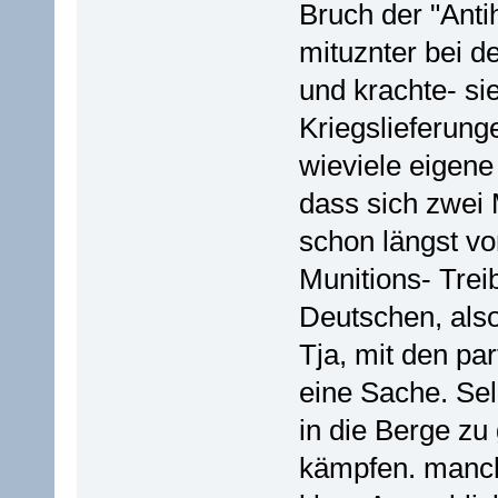
Bruch der "Antih
mituznter bei d
und krachte- sie
Kriegslieferung
wieviele eigene
dass sich zwei
schon längst vo
Munitions- Treib
Deutschen, also
Tja, mit den pa
eine Sache. Selb
in die Berge zu 
kämpfen. manch