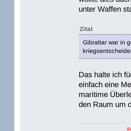
unter Waffen st
Zitat
Gibraltar war in 
kriegsentscheide
Das halte ich fü
einfach eine Me
maritime Überle
den Raum um di
E