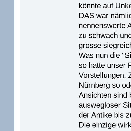
könnte auf Unk
DAS war nämlich
nennenswerte A
zu schwach und 
grosse siegreic
Was nun die "S
so hatte unser 
Vorstellungen. 
Nürnberg so ode
Ansichten sind b
auswegloser Sit
der Antike bis 
Die einzige wir