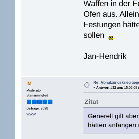
Waffen in der F
Ofen aus. Allei
Festungen hätt
sollen
Jan-Hendrik
Re: Abnutzungskrieg gege
IM
«
Antwort #32 am:
15.02.08 
Moderator
Stammmitglied
Zitat
Beiträge: 7698
Generell gilt abe
WWW
hätten anfangen