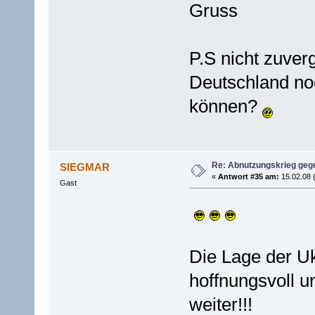
Gruss
P.S nicht zuve
Deutschland no
können?
Re: Abnutzungskrieg gege
SIEGMAR
«
Antwort #35 am:
15.02.08 
Gast
Die Lage der Uk
hoffnungsvoll u
weiter!!!