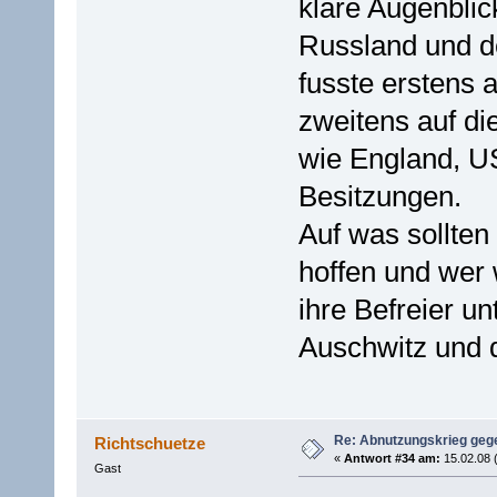
klare Augenblic
Russland und d
fusste erstens 
zweitens auf di
wie England, U
Besitzungen.
Auf was sollten
hoffen und wer
ihre Befreier u
Auschwitz und 
Re: Abnutzungskrieg gege
Richtschuetze
«
Antwort #34 am:
15.02.08 
Gast