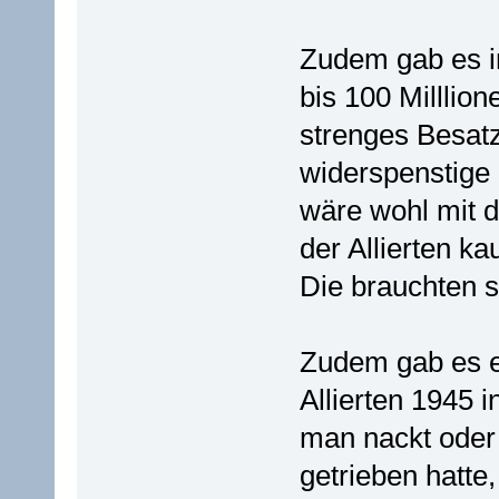
Zudem gab es i
bis 100 Milllio
strenges Besat
widerspenstige
wäre wohl mit 
der Allierten k
Die brauchten s
Zudem gab es e
Allierten 1945 i
man nackt oder
getrieben hatte