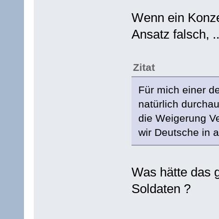
Wenn ein Konzep
Ansatz falsch, ..
Zitat
Für mich einer d
natürlich durchau
die Weigerung Ver
wir Deutsche in 
Was hätte das g
Soldaten ?