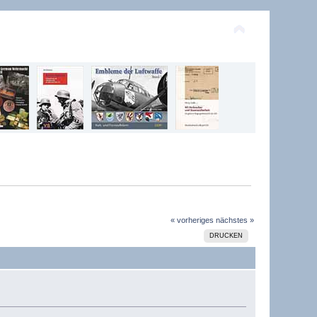
« vorheriges
nächstes »
DRUCKEN