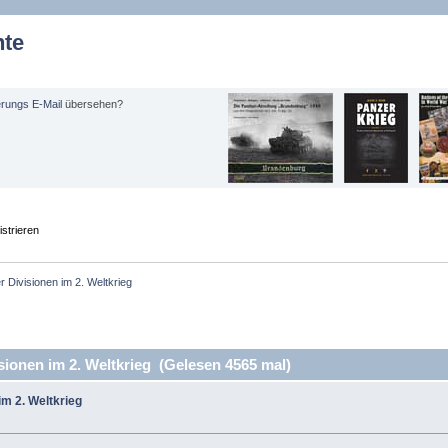
hte
erungs E-Mail
übersehen?
strieren
r Divisionen im 2. Weltkrieg
ionen im 2. Weltkrieg (Gelesen 4565 mal)
im 2. Weltkrieg