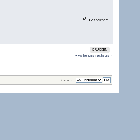
Gespeichert
DRUCKEN
« vorheriges
nächstes »
Gehe zu: