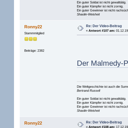
Ein guter Soldat ist nicht gewalttätig.
Ein guter Kämpfer ist nicht zornig.
Ein guter Gewinner ist nicht rachsüch
Shaolin-Weisheit
Re: Der Video-Beitrag
Ronny22
«
Antwort #107 am:
01.12.19
Stammmitglied
Beiträge: 2382
Der Malmedy-P
Die Weltgeschichte ist auch die S
Bertrand Russell
Ein guter Soldat ist nicht gewalttätig.
Ein guter Kämpfer ist nicht zornig.
Ein guter Gewinner ist nicht rachsüch
Shaolin-Weisheit
Re: Der Video-Beitrag
Ronny22
«
Antwort #108 am:
17.12.19