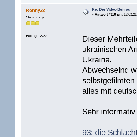
Re: Der Video-Beitrag
Ronny22
«
Antwort #110 am:
12.02.21 
Stammmitglied
Beiträge: 2382
Dieser Mehrteil
ukrainischen Ar
Ukraine.
Abwechselnd we
selbstgefilmte
alles mit deutsc
Sehr informativ
93: die Schlacht