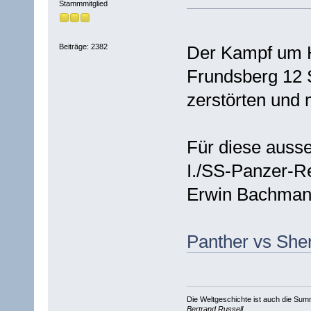
Stammmitglied
Beiträge: 2382
Der Kampf um He
Frundsberg 12 
zerstörten und
Für diese ausse
I./SS-Panzer-R
Erwin Bachmann
Panther vs She
Die Weltgeschichte ist auch die S
Bertrand Russell