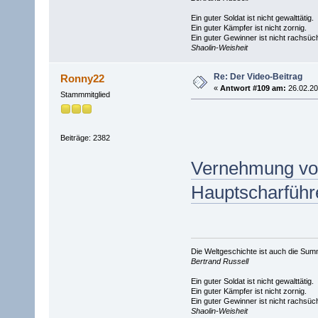
Ein guter Soldat ist nicht gewalttätig.
Ein guter Kämpfer ist nicht zornig.
Ein guter Gewinner ist nicht rachsüch
Shaolin-Weisheit
Re: Der Video-Beitrag
Ronny22
«
Antwort #109 am:
26.02.20
Stammmitglied
Beiträge: 2382
Vernehmung von
Hauptscharführe
Die Weltgeschichte ist auch die S
Bertrand Russell
Ein guter Soldat ist nicht gewalttätig.
Ein guter Kämpfer ist nicht zornig.
Ein guter Gewinner ist nicht rachsüch
Shaolin-Weisheit