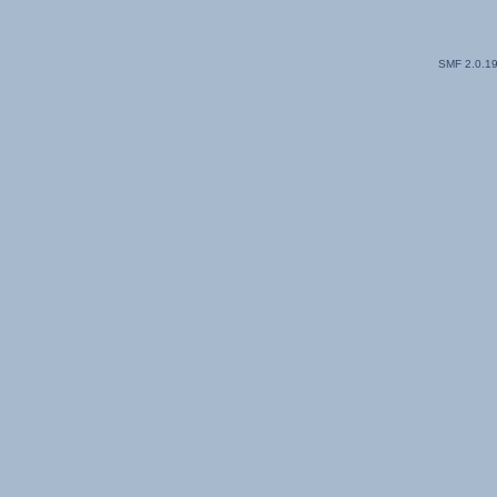
SMF 2.0.1