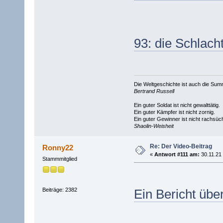
93: die Schlacht
Die Weltgeschichte ist auch die S
Bertrand Russell
Ein guter Soldat ist nicht gewalttätig.
Ein guter Kämpfer ist nicht zornig.
Ein guter Gewinner ist nicht rachsüch
Shaolin-Weisheit
Re: Der Video-Beitrag
Ronny22
«
Antwort #111 am:
30.11.21 
Stammmitglied
Beiträge: 2382
Ein Bericht übe