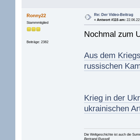
Re: Der Video-Beitrag
Ronny22
«
Antwort #115 am:
22.06.22 
Stammmitglied
Nochmal zum Uk
Beiträge: 2382
Aus dem Kriegs
russischen Kam
Krieg in der Uk
ukrainischen Art
Die Weltgeschichte ist auch die S
Bertrand Russell