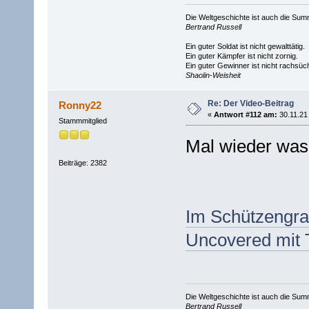
Die Weltgeschichte ist auch die S
Bertrand Russell
Ein guter Soldat ist nicht gewalttätig.
Ein guter Kämpfer ist nicht zornig.
Ein guter Gewinner ist nicht rachsüch
Shaolin-Weisheit
Re: Der Video-Beitrag
Ronny22
«
Antwort #112 am:
30.11.21 
Stammmitglied
Mal wieder was 
Beiträge: 2382
Im Schützengrab
Uncovered mit 
Die Weltgeschichte ist auch die S
Bertrand Russell