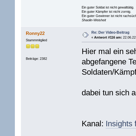
Ein guter Soldat ist nicht gewalttätig.
Ein guter Kämpfer ist nicht zornig.
Ein guter Gewinner ist nicht rachsüch
Shaolin-Weisheit
Re: Der Video-Beitrag
Ronny22
«
Antwort #116 am:
22.06.22 
Stammmitglied
Hier mal ein seh
Beiträge: 2382
abgefangene Te
Soldaten/Kämpfe
dabei tun sich a
Kanal:
Insights