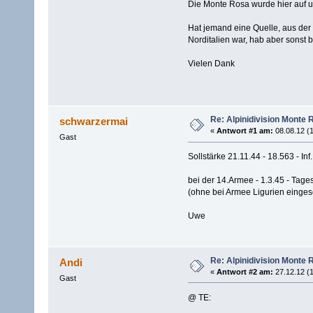
Die Monte Rosa wurde hier auf u
Hat jemand eine Quelle, aus der 
Norditalien war, hab aber sonst b
Vielen Dank
Re: Alpinidivision Monte 
schwarzermai
«
Antwort #1 am:
08.08.12 (1
Gast
Sollstärke 21.11.44 - 18.563 - I
bei der 14.Armee - 1.3.45 - Tage
(ohne bei Armee Ligurien eingese
Uwe
Re: Alpinidivision Monte 
Andi
«
Antwort #2 am:
27.12.12 (1
Gast
@ TE: